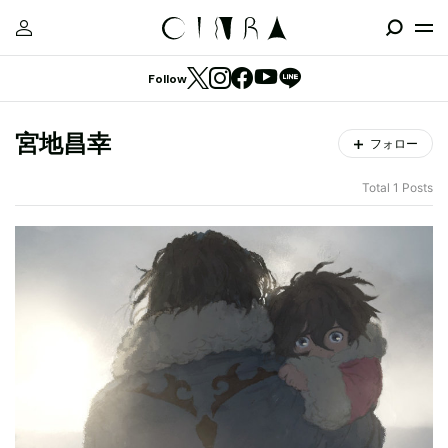
Follow
宮地昌幸
フォロー
Total 1 Posts