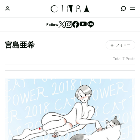
Follow
宮島亜希
フォロー
Total 7 Posts