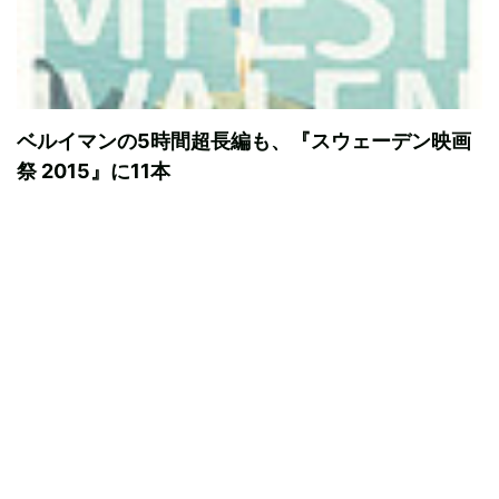
ベルイマンの5時間超長編も、『スウェーデン映画
祭 2015』に11本