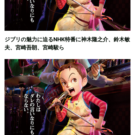
ジブリの魅力に迫るNHK特番に神木隆之介、鈴木敏
夫、宮崎吾朗、宮崎駿ら