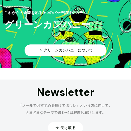
これからの企業を彩る9つのバッヂ認証システム
グリーンカンパニー
グリーンカンパニーについて
Newsletter
「メールでおすすめを届けてほしい」という方に向けて、
さまざまなテーマで週3〜4回程度お届けします。
受け取る