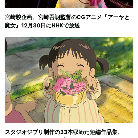
宮崎駿企画、宮崎吾朗監督のCGアニメ『アーヤと
魔女』12月30日にNHKで放送
スタジオジブリ制作の33本収めた短編作品集、