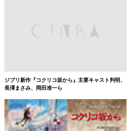
ジブリ新作『コクリコ坂から』主要キャスト判明、
長澤まさみ、岡田准一ら