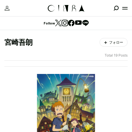
Follow
宮崎吾朗
フォロー
Total 19 Posts