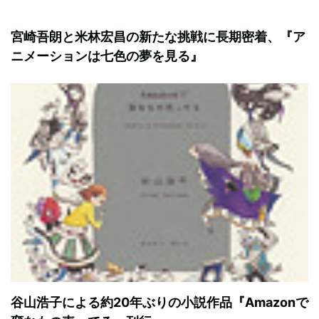
宮崎吾朗と米林宏昌の新たな挑戦に長期密着、『ア
ニメーションは七色の夢を見る』
谷山浩子による約20年ぶりの小説作品『Amazonで