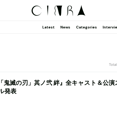
Latest
News
Categories
Intervi
Total
「鬼滅の刃」其ノ弐 絆』全キャスト＆公演
ル発表