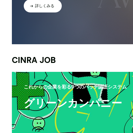
詳しくみる
CINRA JOB
これからの企業を彩る9つのバッヂ認証システム
グリーンカンパニー