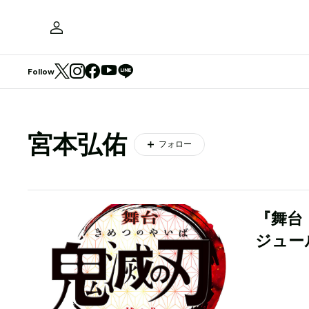
Follow
宮本弘佑
フォロー
『舞台
ジュー