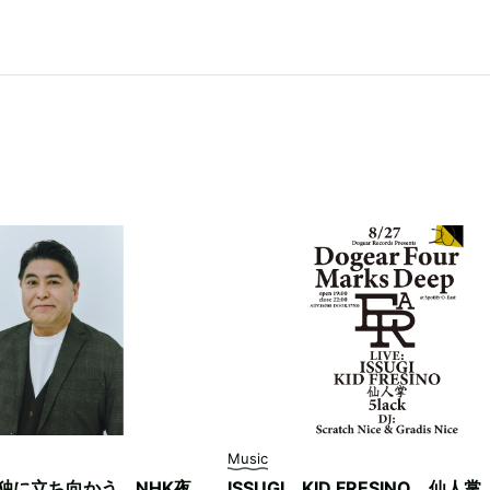
Music
独に立ち向かう。NHK夜
ISSUGI、KID FRESINO、仙人掌