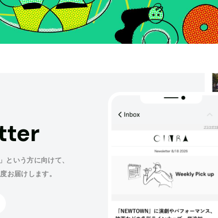
tter
」という方に向けて、
程度お届けします。