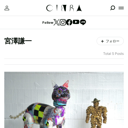
Follow
宮澤謙一
フォロー
Total 5 Posts