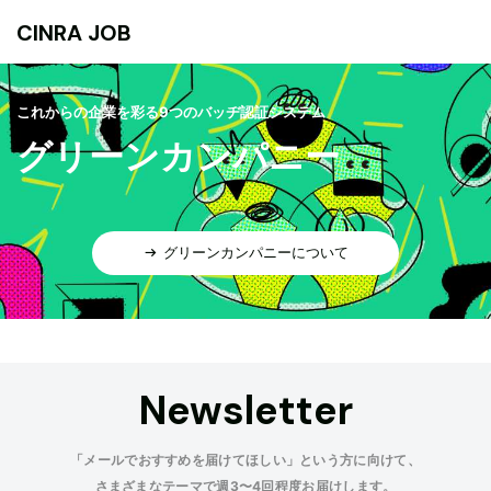
CINRA JOB
これからの企業を彩る9つのバッヂ認証システム
グリーンカンパニー
グリーンカンパニーについて
Newsletter
「メールでおすすめを届けてほしい」という方に向けて、
さまざまなテーマで週3〜4回程度お届けします。