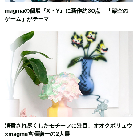
magmaの個展『X・Y』に新作約30点 「架空の
ゲーム」がテーマ
消費され尽くしたモチーフに注目、オオクボリュウ
×magma宮澤謙一の2人展