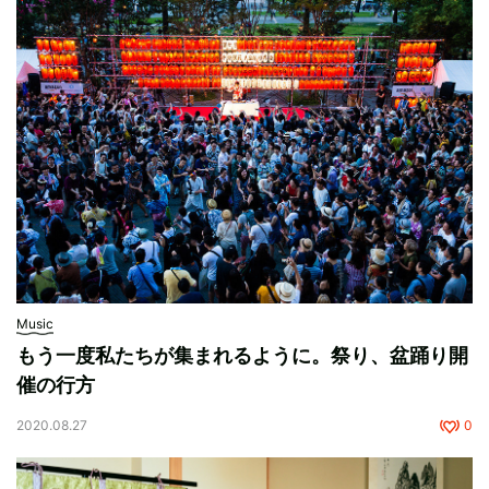
Music
もう一度私たちが集まれるように。祭り、盆踊り開
催の行方
2020.08.27
0