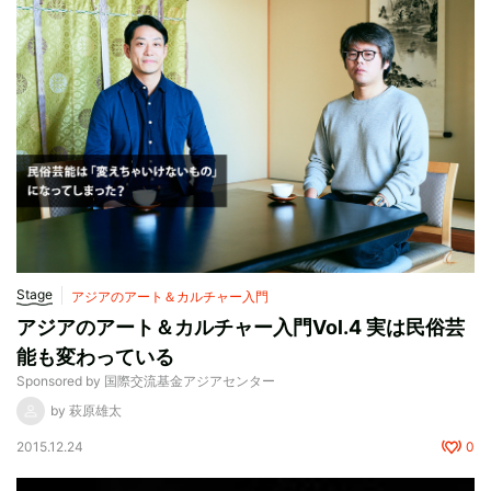
Stage
アジアのアート＆カルチャー入門
アジアのアート＆カルチャー入門Vol.4 実は民俗芸
能も変わっている
Sponsored by 国際交流基金アジアセンター
by 萩原雄太
2015.12.24
0