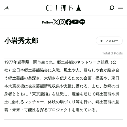
Follow
小岩秀太郎
フォロー
Total 3 Posts
1977年岩手県一関市生まれ。郷土芸能のネットワーク組織（公
社）全日本郷土芸能協会に入職。風土や人、暮らしや食が絡み合
う郷土芸能の奥深さ、大切さを伝えるための企画・提案や、東日
本大震災後は被災芸能情報収集や支援に携わる。また、故郷の出
身者とともに「東京鹿踊」を組織し、鹿踊を通じて郷土芸能や風
土に触れるレクチャー、体験の場づくり等を行い、郷土芸能の意
義・未来・可能性を探るプロジェクトを進めている。