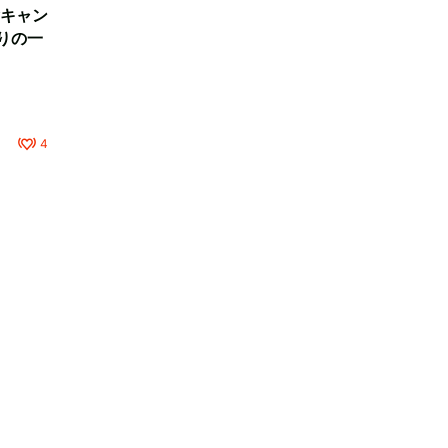
キャン
りの一
4