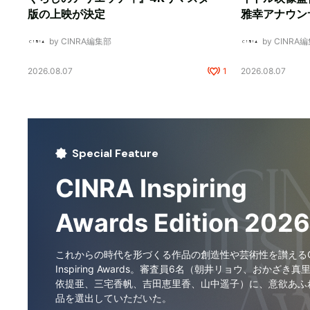
版の上映が決定
雅幸アナウン
by CINRA編集部
by CINRA
2026.08.07
1
2026.08.07
Special Feature
CINRA Inspiring
Awards Edition 2026
これからの時代を形づくる作品の創造性や芸術性を讃えるCI
Inspiring Awards。審査員6名（朝井リョウ、おかざき真
依提亜、三宅香帆、吉田恵里香、山中遥子）に、意欲あふ
品を選出していただいた。