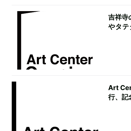
吉祥寺の
やタテ
Art 
行、記