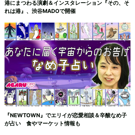
港にまつわる演劇＆インスタレーション『その、そ
れは港』、渋谷MADOで開催
『NEWTOWN』でエリイが恋愛相談＆辛酸なめ子
が占い 食やマーケット情報も