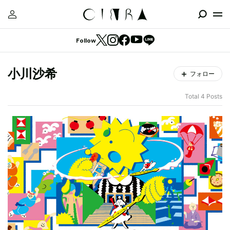
Follow
小川沙希
フォロー
Total 4 Posts