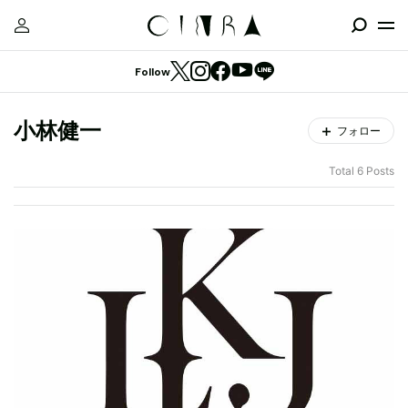
Follow
小林健一
フォロー
Total 6 Posts