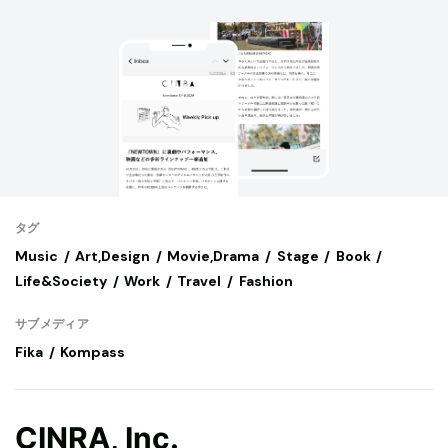
タグ
Music
Art,Design
Movie,Drama
Stage
Book
Life&Society
Work
Travel
Fashion
サブメディア
Fika
Kompass
CINRA, Inc.