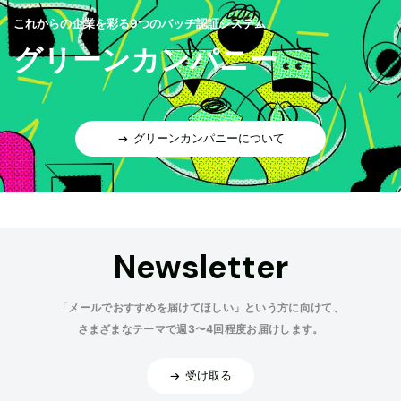
これからの企業を彩る9つのバッヂ認証システム
グリーンカンパニー
グリーンカンパニーについて
Newsletter
「メールでおすすめを届けてほしい」という方に向けて、
さまざまなテーマで週3〜4回程度お届けします。
受け取る