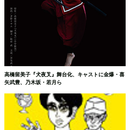
高橋留美子『犬夜叉』舞台化、キャストに金爆・喜
矢武豊、乃木坂・若月ら