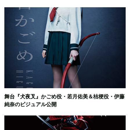
舞台『犬夜叉』かごめ役・若月佑美＆桔梗役・伊藤
純奈のビジュアル公開