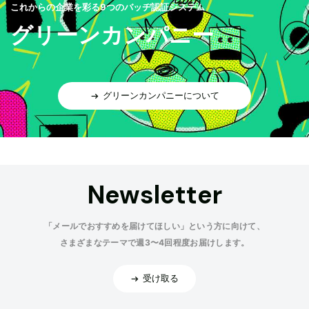
これからの企業を彩る9つのバッヂ認証システム
グリーンカンパニー
グリーンカンパニーについて
Newsletter
「メールでおすすめを届けてほしい」という方に向けて、
さまざまなテーマで週3〜4回程度お届けします。
受け取る