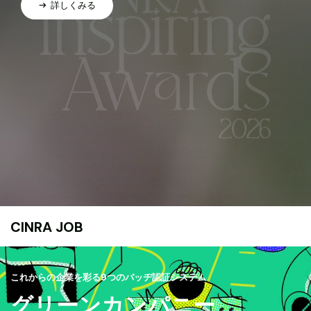
詳しくみる
CINRA JOB
これからの企業を彩る9つのバッヂ認証システム
グリーンカンパニー