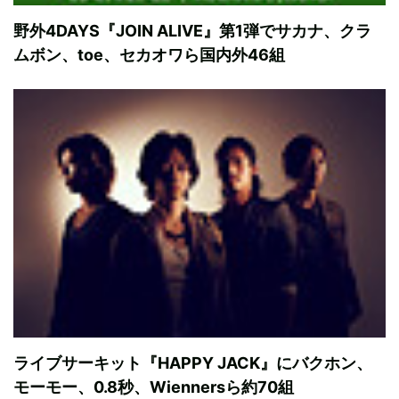
野外4DAYS『JOIN ALIVE』第1弾でサカナ、クラ
ムボン、toe、セカオワら国内外46組
ライブサーキット『HAPPY JACK』にバクホン、
モーモー、0.8秒、Wiennersら約70組