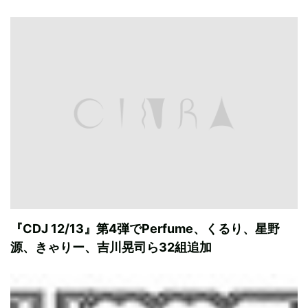
『CDJ 12/13』第4弾でPerfume、くるり、星野
源、きゃりー、吉川晃司ら32組追加