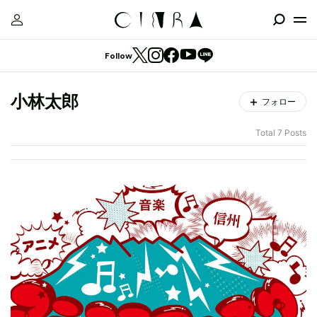
Follow
小林太郎
フォロー
Total 7 Posts