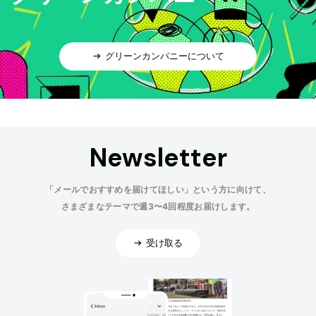
グリーンカンパニーについて
Newsletter
「メールでおすすめを届けてほしい」という方に向けて、
さまざまなテーマで週3〜4回程度お届けします。
受け取る