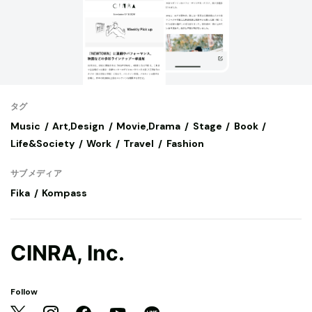
タグ
Music
Art,Design
Movie,Drama
Stage
Book
Life&Society
Work
Travel
Fashion
サブメディア
Fika
Kompass
CINRA, Inc.
Follow