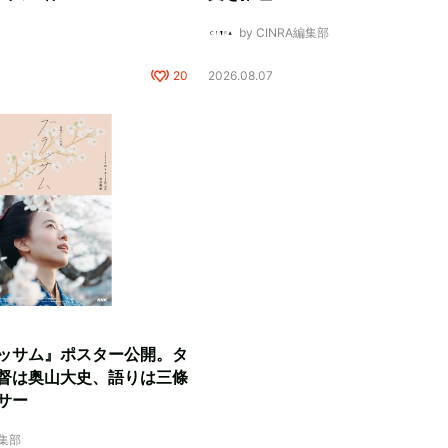
by CINRA編集部
20
2026.08.07
ッサム』ポスター公開。タ
督は奥山大史、語りは三條
サー
編集部