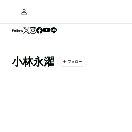
Follow
小林永濯
フォロー