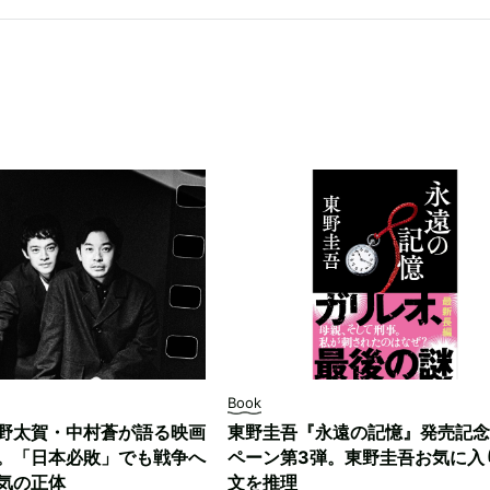
Book
野太賀・中村蒼が語る映画
東野圭吾『永遠の記憶』発売記念
。「日本必敗」でも戦争へ
ペーン第3弾。東野圭吾お気に入
気の正体
文を推理