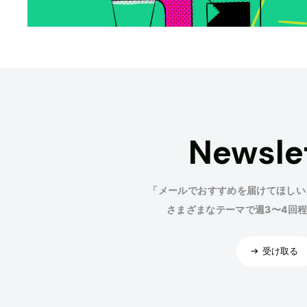
Newsle
「メールでおすすめを届けてほしい
さまざまなテーマで週3〜4回
受け取る