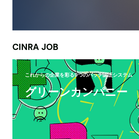
CINRA JOB
これからの企業を彩る9つのバッヂ認証システム
グリーンカンパニー