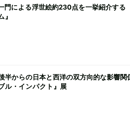
一門による浮世絵約230点を一挙紹介する
ム』
紀後半からの日本と西洋の双方向的な影響関
ブル・インパクト』展