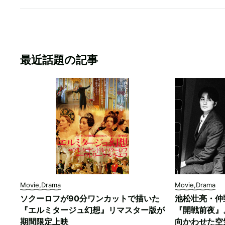
最近話題の記事
Movie,Drama
Movie,Drama
ソクーロフが90分ワンカットで描いた
池松壮亮・仲
『エルミタージュ幻想』リマスター版が
『開戦前夜』
期間限定上映
向かわせた空