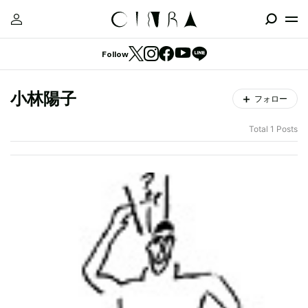
Follow
小林陽子
フォロー
Total 1 Posts