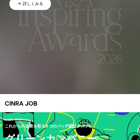
詳しくみる
CINRA JOB
これからの企業を彩る9つのバッヂ認証システム
グリーンカンパニー