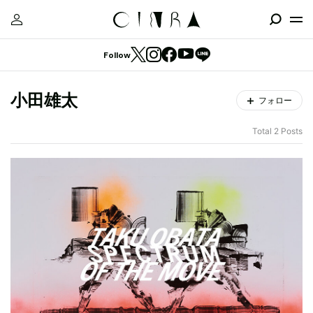
Follow
小田雄太
フォロー
Total 2 Posts