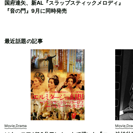
国府達矢、新AL『スラップスティックメロディ』
『音の門』9月に同時発売
最近話題の記事
Movie,Drama
Movie,Dr