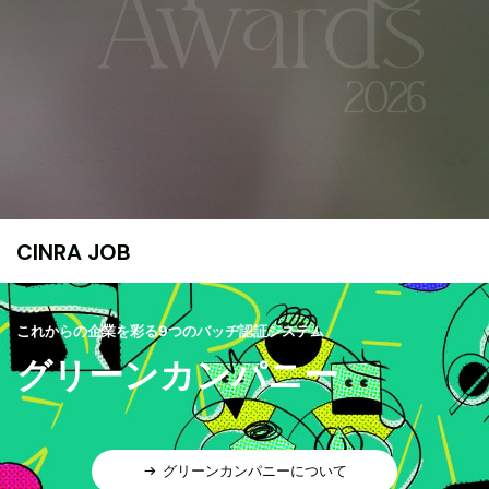
CINRA JOB
これからの企業を彩る9つのバッヂ認証システム
グリーンカンパニー
グリーンカンパニーについて