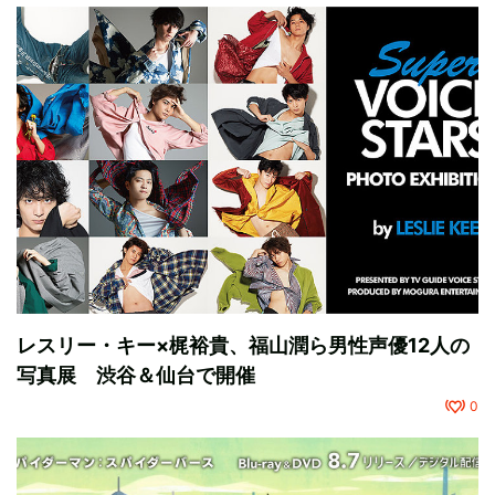
レスリー・キー×梶裕貴、福山潤ら男性声優12人の
写真展 渋谷＆仙台で開催
0