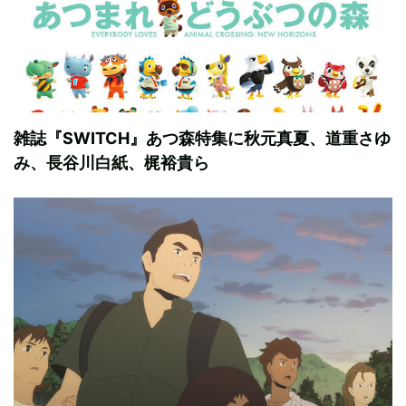
雑誌『SWITCH』あつ森特集に秋元真夏、道重さゆ
み、長谷川白紙、梶裕貴ら