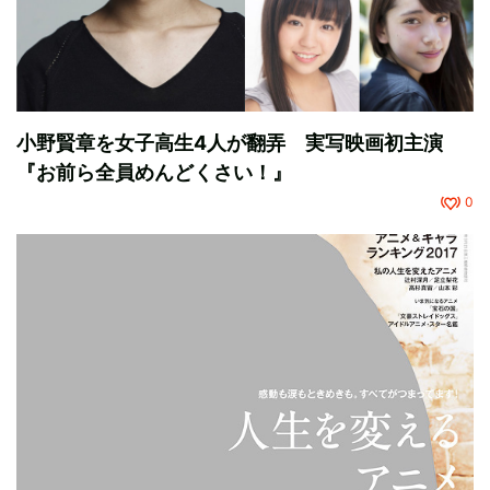
小野賢章を女子高生4人が翻弄 実写映画初主演
『お前ら全員めんどくさい！』
0