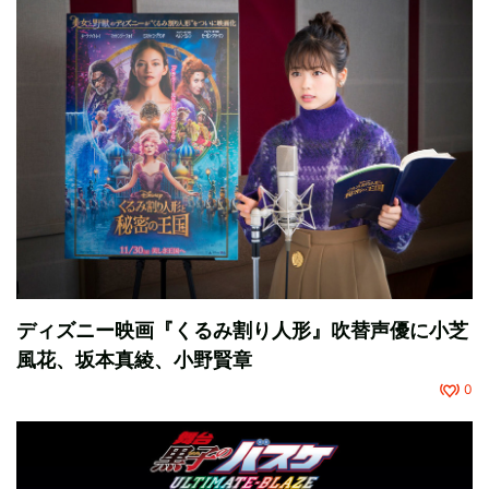
ディズニー映画『くるみ割り人形』吹替声優に小芝
風花、坂本真綾、小野賢章
0