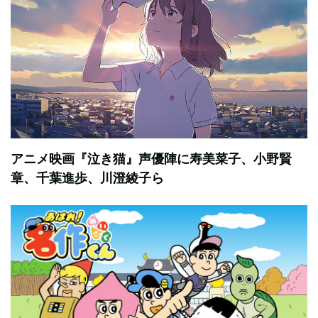
アニメ映画『泣き猫』声優陣に寿美菜子、小野賢
章、千葉進歩、川澄綾子ら