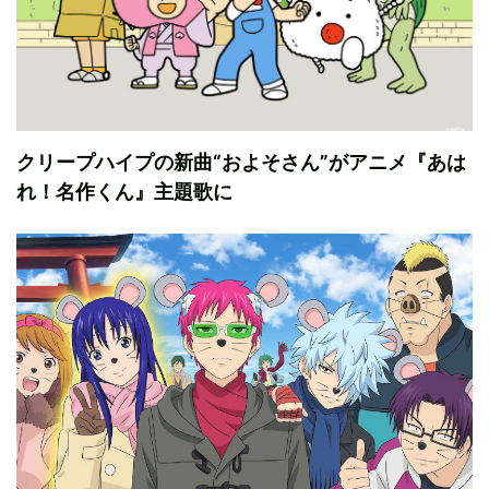
クリープハイプの新曲“およそさん”がアニメ『あは
れ！名作くん』主題歌に