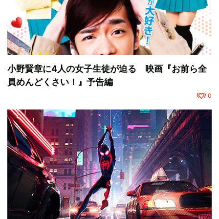
小野賢章に4人の女子生徒が迫る 映画『お前ら全
員めんどくさい！』予告編
0