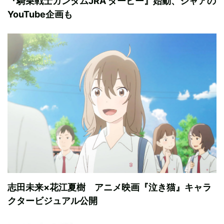
『騎乗戦士ガンダムJRA ダービー』始動、シャアの
YouTube企画も
志田未来×花江夏樹 アニメ映画『泣き猫』キャラ
クタービジュアル公開