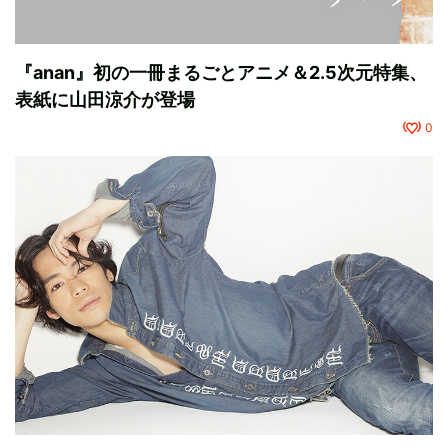
『anan』初の一冊まるごとアニメ＆2.5次元特集、
表紙に山田涼介が登場
0