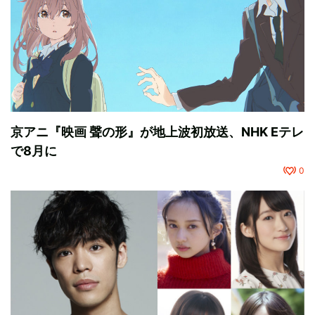
京アニ『映画 聲の形』が地上波初放送、NHK Eテレ
で8月に
0