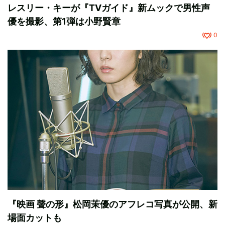
レスリー・キーが『TVガイド』新ムックで男性声
優を撮影、第1弾は小野賢章
0
『映画 聲の形』松岡茉優のアフレコ写真が公開、新
場面カットも