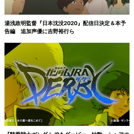
湯浅政明監督『日本沈没2020』配信日決定＆本予
告編 追加声優に吉野裕行ら