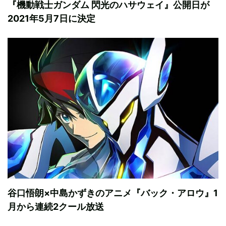
『機動戦士ガンダム 閃光のハサウェイ』公開日が
2021年5月7日に決定
谷口悟朗×中島かずきのアニメ『バック・アロウ』1
月から連続2クール放送