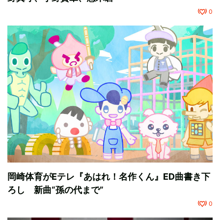
0
岡崎体育がEテレ『あはれ！名作くん』ED曲書き下
ろし 新曲“孫の代まで”
0