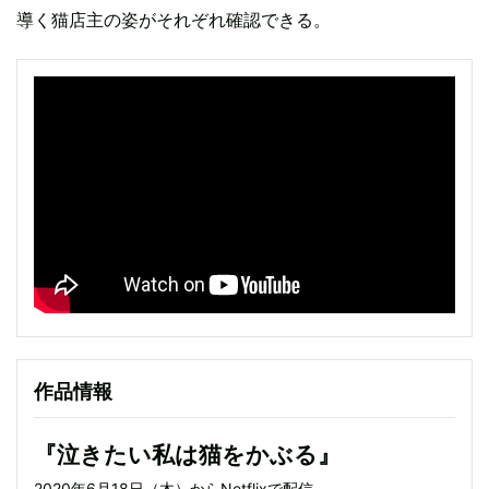
導く猫店主の姿がそれぞれ確認できる。
作品情報
『泣きたい私は猫をかぶる』
2020年6月18日（木）からNetflixで配信