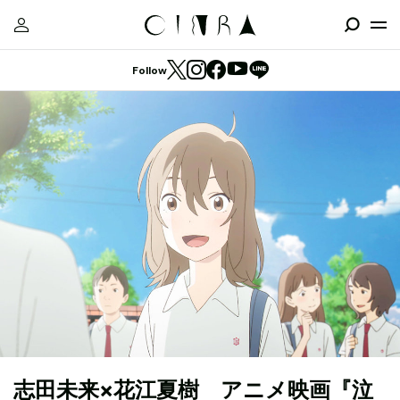
Follow
志田未来×花江夏樹 アニメ映画『泣