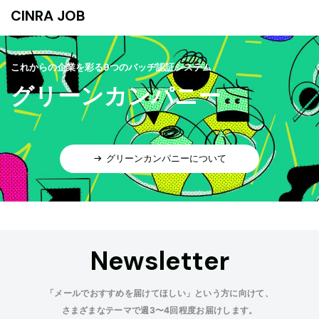
CINRA JOB
これからの企業を彩る9つのバッヂ認証システム
グリーンカンパニー
グリーンカンパニーについて
Newsletter
「メールでおすすめを届けてほしい」という方に向けて、
さまざまなテーマで週3〜4回程度お届けします。