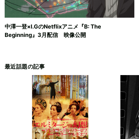
中澤一登×I.GのNetflixアニメ『B: The
Beginning』3月配信 映像公開
最近話題の記事