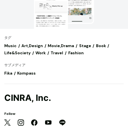
タグ
Music
Art,Design
Movie,Drama
Stage
Book
Life&Society
Work
Travel
Fashion
サブメディア
Fika
Kompass
CINRA, Inc.
Follow