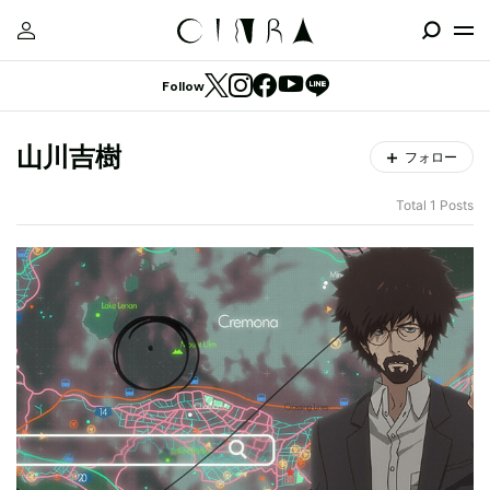
Follow
山川吉樹
フォロー
Total 1 Posts