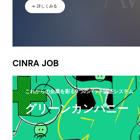
詳しくみる
CINRA JOB
これからの企業を彩る9つのバッヂ認証システム
グリーンカンパニー