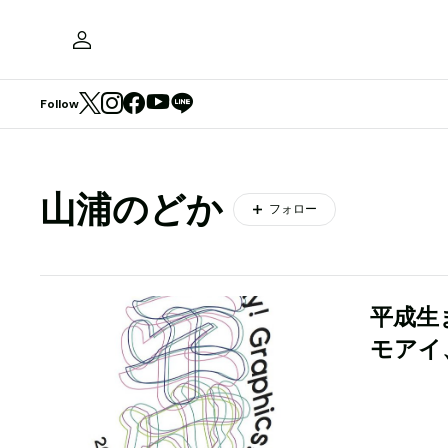
Follow
山浦のどか
フォロー
平成生ま
モアイ