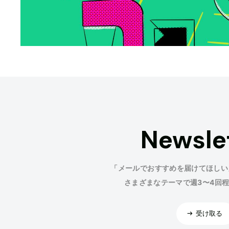
Newsle
「メールでおすすめを届けてほしい
さまざまなテーマで週3〜4回
受け取る