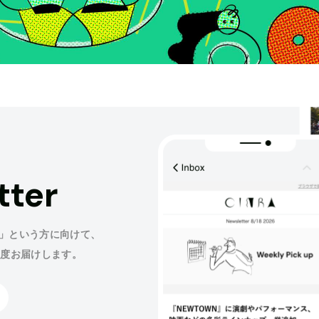
tter
」という方に向けて、
程度お届けします。