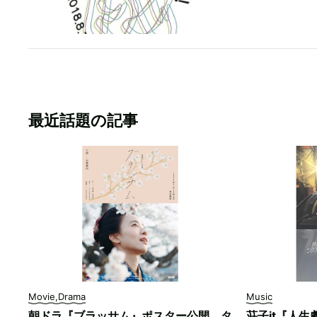
最近話題の記事
Movie,Drama
Music
朝ドラ『ブラッサム』ポスター公開。タ
荘子it『人生