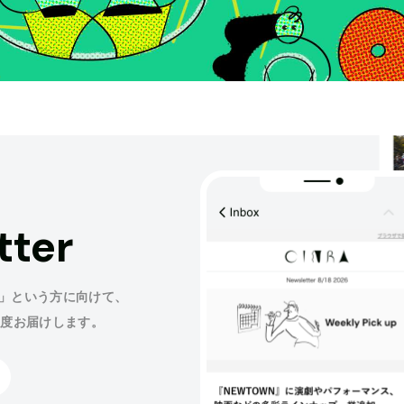
tter
」という方に向けて、
程度お届けします。