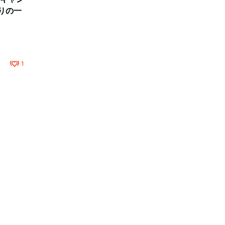
りの一
1