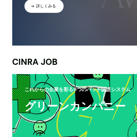
詳しくみる
CINRA JOB
これからの企業を彩る9つのバッヂ認証システム
グリーンカンパニー