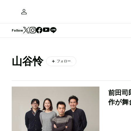
Follow
山谷怜
フォロー
前田司
作が舞