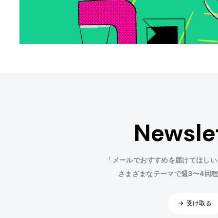
Newsle
「メールでおすすめを届けてほしい
さまざまなテーマで週3〜4回
受け取る