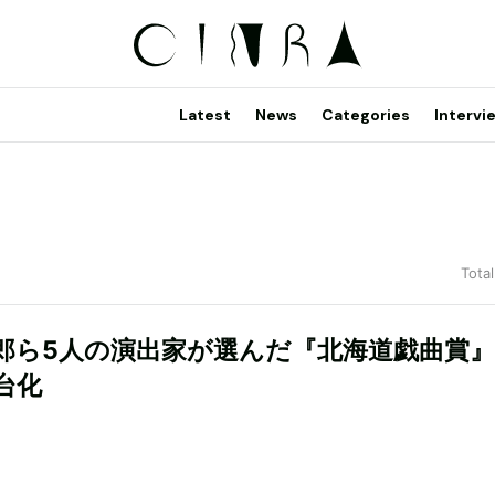
Latest
News
Categories
Intervi
Total
郎ら5人の演出家が選んだ『北海道戯曲賞
台化