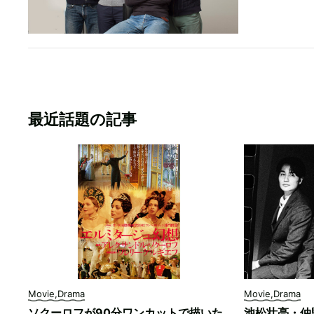
最近話題の記事
Movie,Drama
Movie,Drama
ソクーロフが90分ワンカットで描いた
池松壮亮・仲