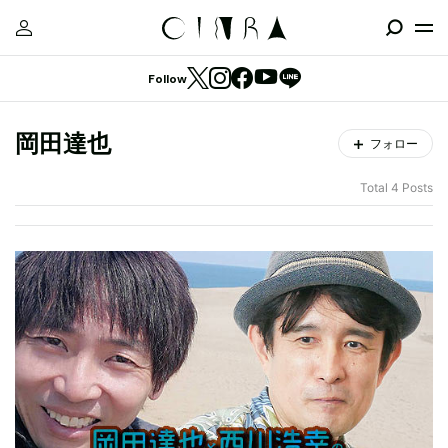
Follow
岡田達也
フォロー
Total 4 Posts