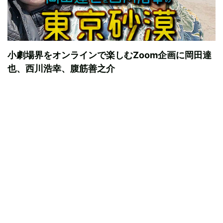
小劇場界をオンラインで楽しむZoom企画に岡田達
也、西川浩幸、腹筋善之介