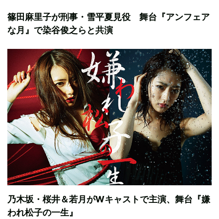
篠田麻里子が刑事・雪平夏見役 舞台『アンフェア
な月』で染谷俊之らと共演
乃木坂・桜井＆若月がWキャストで主演、舞台『嫌
われ松子の一生』