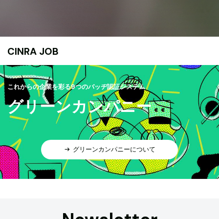
CINRA JOB
これからの企業を彩る9つのバッヂ認証システム
グリーンカンパニー
グリーンカンパニーについて