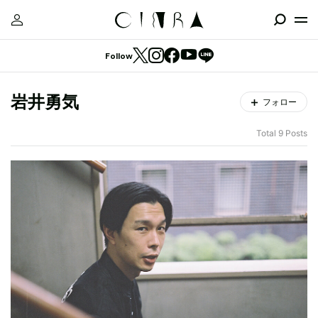
Follow
岩井勇気
フォロー
Total 9 Posts