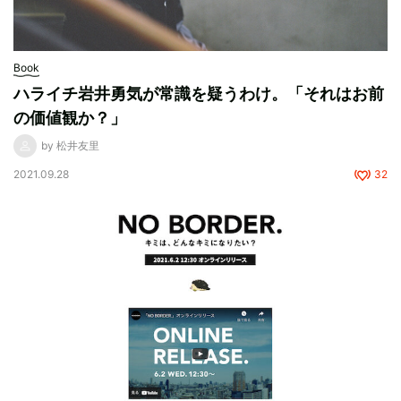
Book
ハライチ岩井勇気が常識を疑うわけ。「それはお前
の価値観か？」
by 松井友里
2021.09.28
32