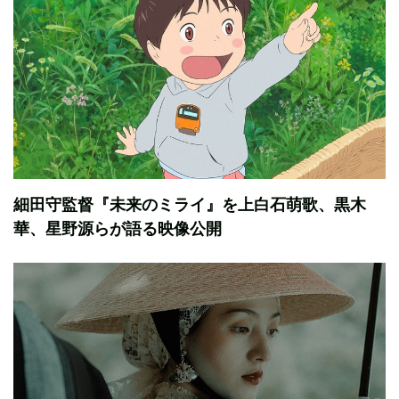
細田守監督『未来のミライ』を上白石萌歌、黒木
華、星野源らが語る映像公開