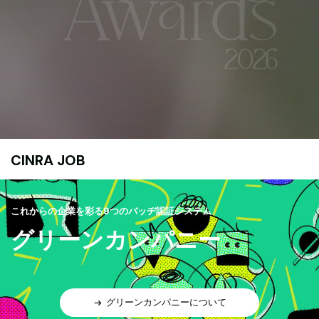
CINRA JOB
これからの企業を彩る9つのバッヂ認証システム
グリーンカンパニー
グリーンカンパニーについて