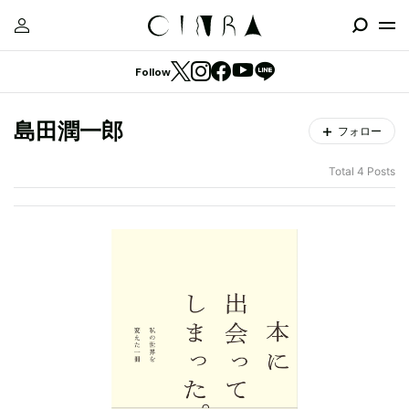
Follow
島田潤一郎
フォロー
Total 4 Posts