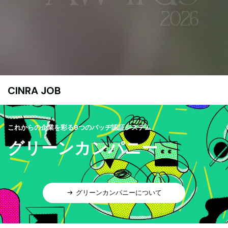
CINRA JOB
これからの企業を彩る9つのバッヂ認証システム
グリーンカンパニー
グリーンカンパニーについて