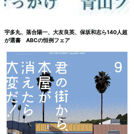
宇多丸、落合陽一、大友良英、保坂和志ら140人超
が選書 ABCの恒例フェア