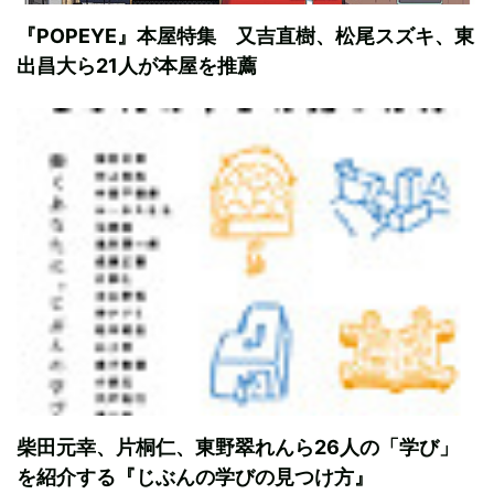
『POPEYE』本屋特集 又吉直樹、松尾スズキ、東
出昌大ら21人が本屋を推薦
柴田元幸、片桐仁、東野翠れんら26人の「学び」
を紹介する『じぶんの学びの見つけ方』