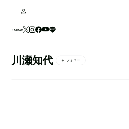
Follow
川瀬知代
フォロー