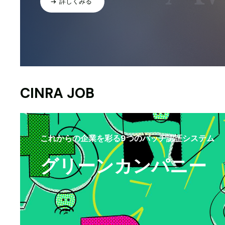
詳しくみる
CINRA JOB
これからの企業を彩る9つのバッヂ認証システム
グリーンカンパニー