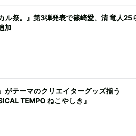
カル祭。』第3弾発表で篠崎愛、清 竜人25
追加
」がテーマのクリエイターグッズ揃う
SICAL TEMPO ねこやしき』