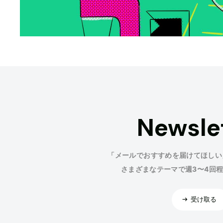
Newsle
「メールでおすすめを届けてほしい
さまざまなテーマで週3〜4回
受け取る