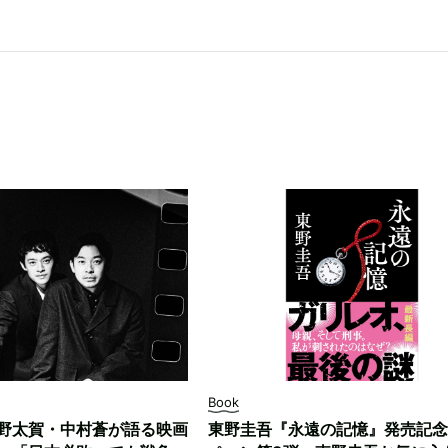
Book
野太賀・中村蒼が語る映画
東野圭吾『永遠の記憶』発売記念