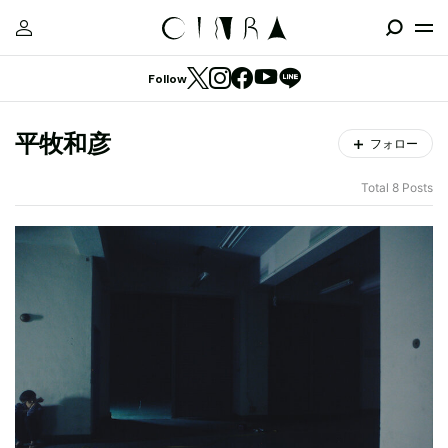
Follow
平牧和彦
フォロー
Total 8 Posts