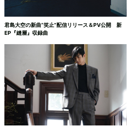
君島大空の新曲“笑止”配信リリース＆PV公開 新
EP『縫層』収録曲