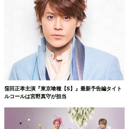
窪田正孝主演『東京喰種【S】』最新予告編タイト
ルコールは宮野真守が担当