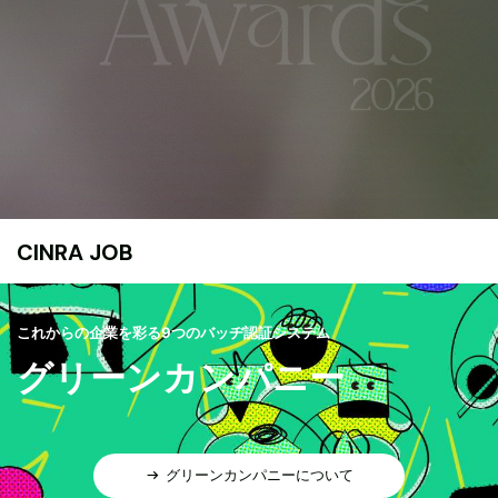
CINRA JOB
これからの企業を彩る9つのバッヂ認証システム
グリーンカンパニー
グリーンカンパニーについて