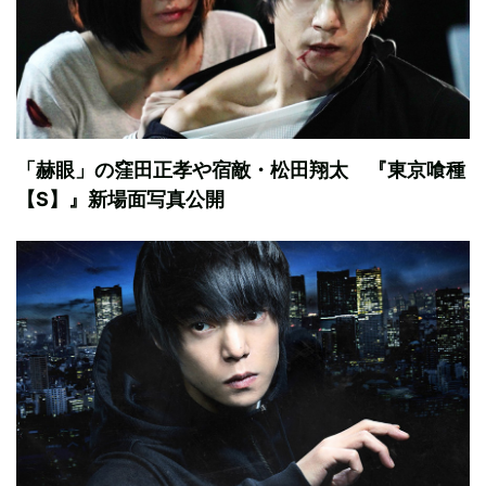
「赫眼」の窪田正孝や宿敵・松田翔太 『東京喰種
【S】』新場面写真公開