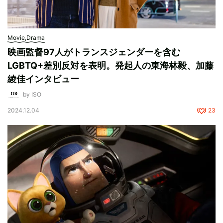
Movie,Drama
映画監督97人がトランスジェンダーを含む
LGBTQ+差別反対を表明。発起人の東海林毅、加藤
綾佳インタビュー
by ISO
2024.12.04
23