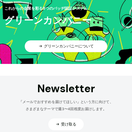
これからの企業を彩る9つのバッヂ認証システム
グリーンカンパニー
グリーンカンパニーについて
Newsletter
「メールでおすすめを届けてほしい」という方に向けて、
さまざまなテーマで週3〜4回程度お届けします。
受け取る