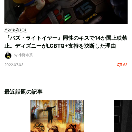
Movie,Drama
『バズ・ライトイヤー』同性のキスで14か国上映禁
止。ディズニーがLGBTQ+支持を決断した理由
by 小野寺系
2022.07.03
63
最近話題の記事