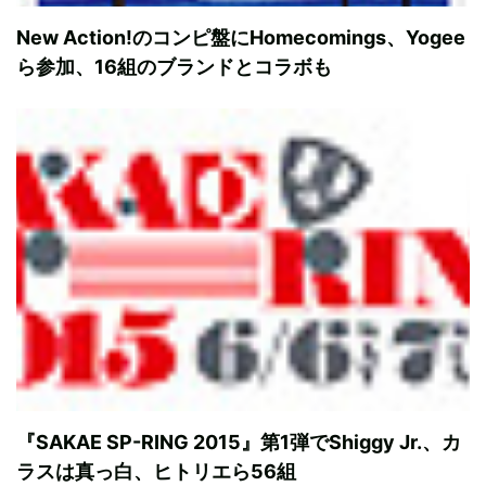
New Action!のコンピ盤にHomecomings、Yogee
ら参加、16組のブランドとコラボも
『SAKAE SP-RING 2015』第1弾でShiggy Jr.、カ
ラスは真っ白、ヒトリエら56組