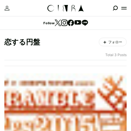
Follow
恋する円盤
フォロー
Total 3 Posts