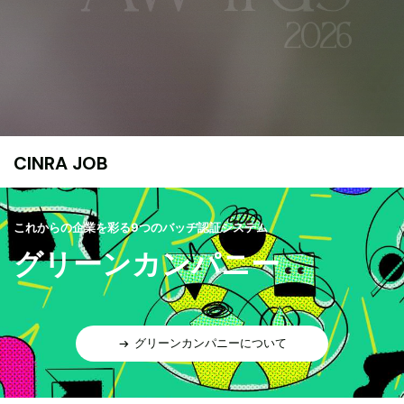
CINRA JOB
これからの企業を彩る9つのバッヂ認証システム
グリーンカンパニー
グリーンカンパニーについて