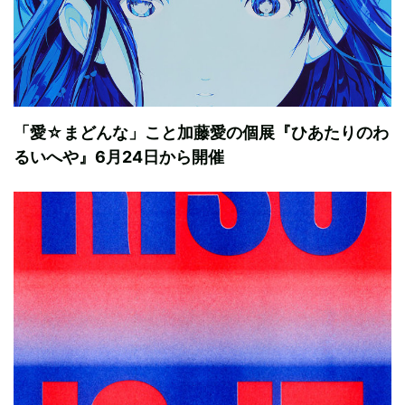
「愛☆まどんな」こと加藤愛の個展『ひあたりのわ
るいへや』6月24日から開催