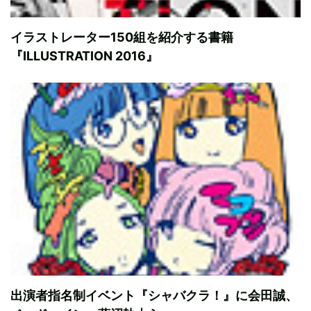
イラストレーター150組を紹介する書籍
『ILLUSTRATION 2016』
出演者指名制イベント『シャバクラ！』に会田誠、