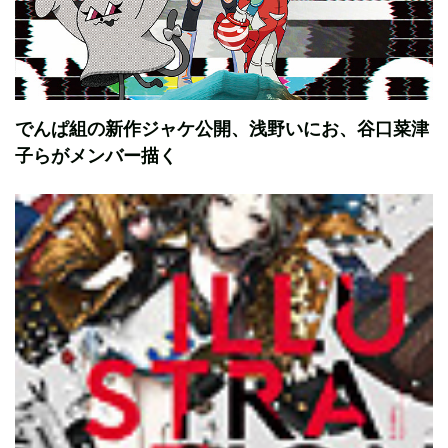
でんぱ組の新作ジャケ公開、浅野いにお、谷口菜津
子らがメンバー描く