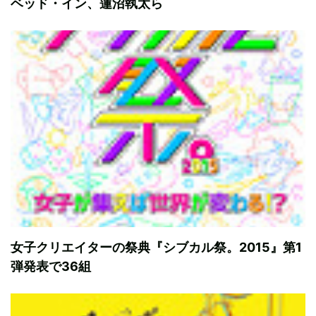
ベッド・イン、蓮沼執太ら
女子クリエイターの祭典『シブカル祭。2015』第1
弾発表で36組