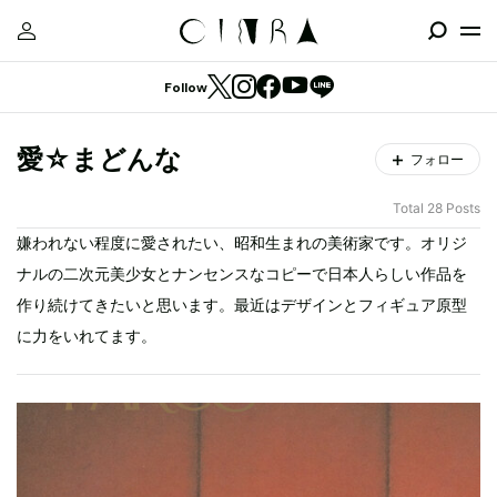
Follow
愛☆まどんな
フォロー
Total 28 Posts
嫌われない程度に愛されたい、昭和生まれの美術家です。オリジ
ナルの二次元美少女とナンセンスなコピーで日本人らしい作品を
作り続けてきたいと思います。最近はデザインとフィギュア原型
に力をいれてます。