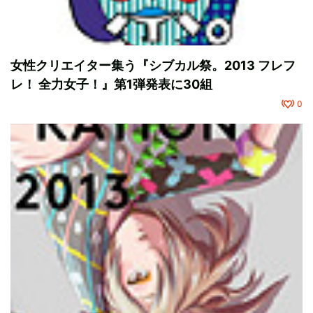
女性クリエイター集う『シブカル祭。2013 フレフ
レ！ 全力女子！』第1弾発表に30組
0