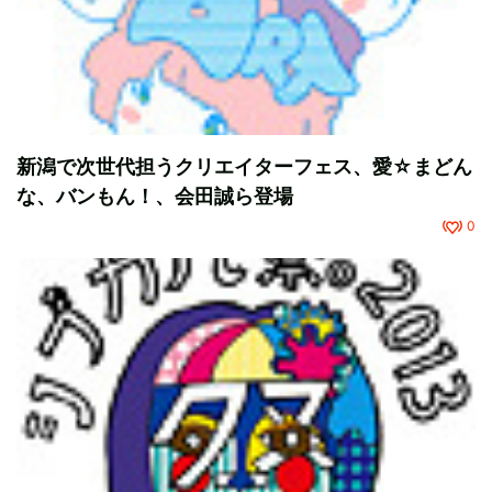
新潟で次世代担うクリエイターフェス、愛☆まどん
な、バンもん！、会田誠ら登場
0