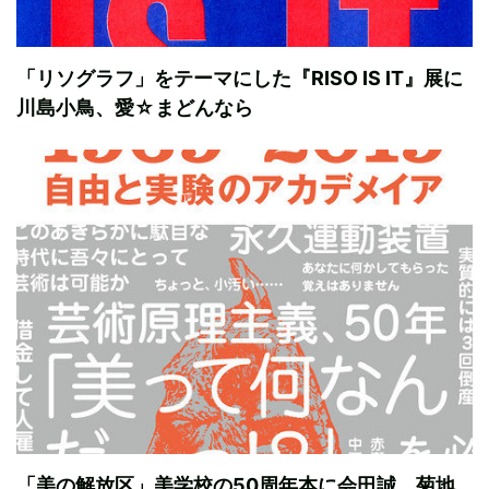
「リソグラフ」をテーマにした『RISO IS IT』展に
川島小鳥、愛☆まどんなら
「美の解放区」美学校の50周年本に会田誠、菊地