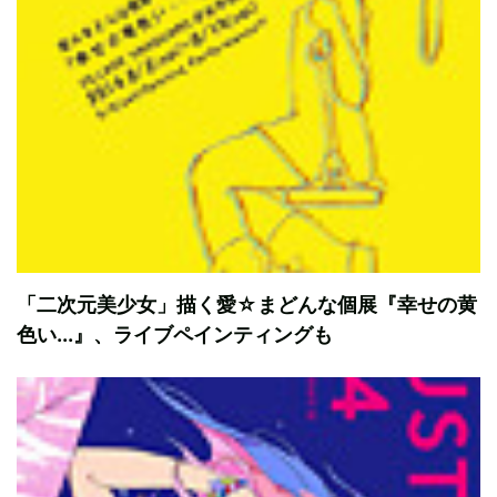
「二次元美少女」描く愛☆まどんな個展『幸せの黄
色い...』、ライブペインティングも