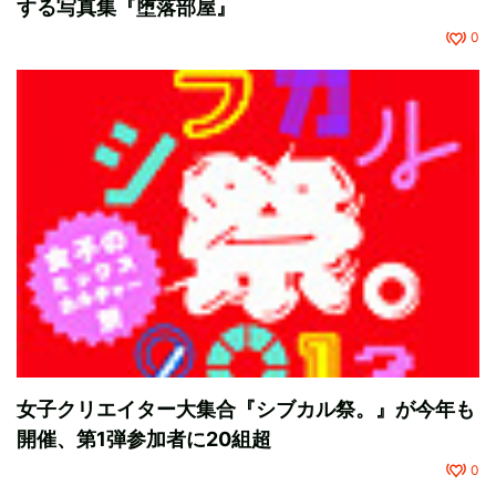
する写真集『堕落部屋』
0
女子クリエイター大集合『シブカル祭。』が今年も
開催、第1弾参加者に20組超
0