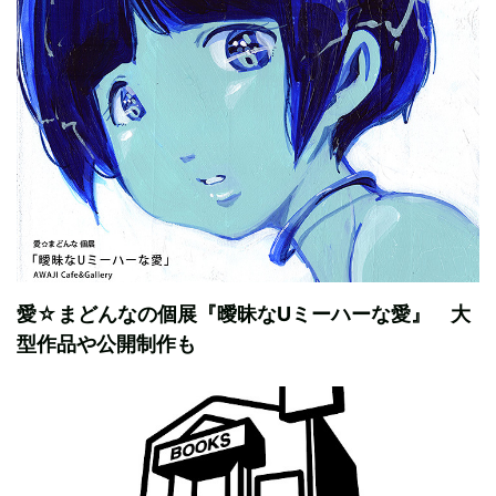
愛☆まどんなの個展『曖昧なUミーハーな愛』 大
型作品や公開制作も