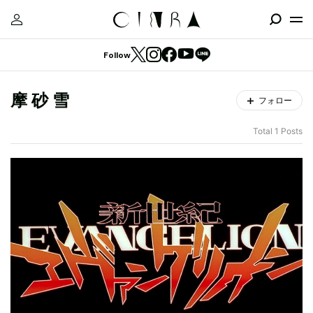
Follow
摩 砂 雪
フォロー
Total 1 Posts