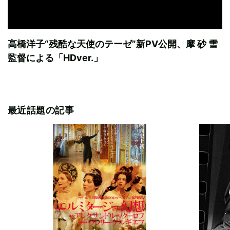
高橋洋子“残酷な天使のテーゼ”新PV公開、摩 砂 雪
監督による「HDver.」
最近話題の記事