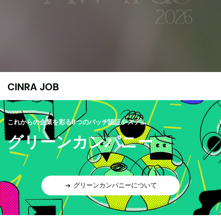
CINRA JOB
これからの企業を彩る9つのバッヂ認証システム
グリーンカンパニー
グリーンカンパニーについて