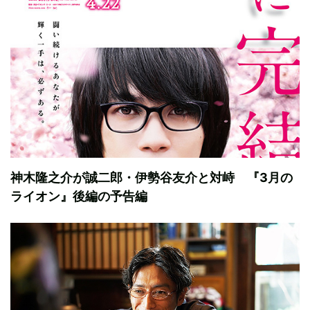
神木隆之介が誠二郎・伊勢谷友介と対峙 『3月の
ライオン』後編の予告編