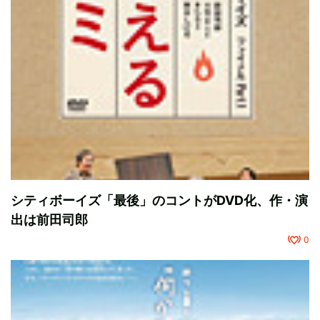
​シティボーイズ「最後」のコントがDVD化、作・演
出は前田司郎
0