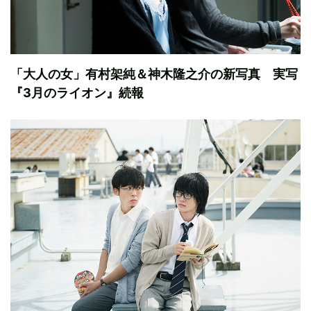
「大人の女」有村架純＆神木隆之介の新写真 実写
『3月のライオン』続報