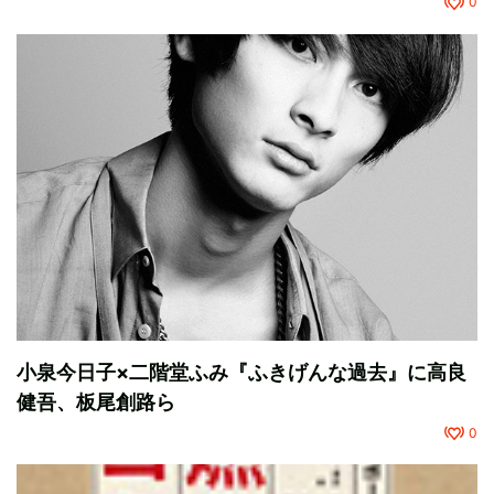
0
小泉今日子×二階堂ふみ『ふきげんな過去』に高良
健吾、板尾創路ら
0