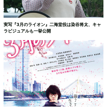
実写『3月のライオン』二海堂役は染谷将太、キャ
ラビジュアルも一挙公開