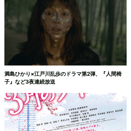
満島ひかり×江戸川乱歩のドラマ第2弾、『人間椅
子』など3夜連続放送