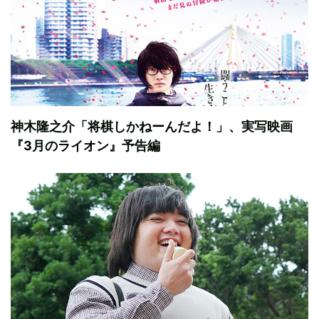
神木隆之介「将棋しかねーんだよ！」、実写映画
『3月のライオン』予告編