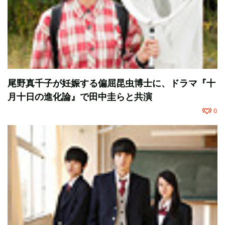
尾野真千子が妊娠する偏屈昆虫博士に、ドラマ『十
月十日の進化論』で田中圭らと共演
0