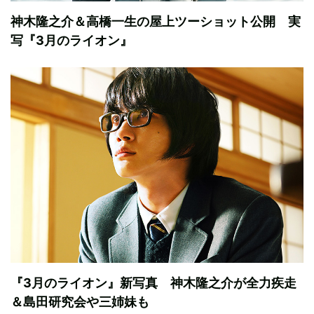
神木隆之介＆高橋一生の屋上ツーショット公開 実
写『3月のライオン』
『3月のライオン』新写真 神木隆之介が全力疾走
＆島田研究会や三姉妹も