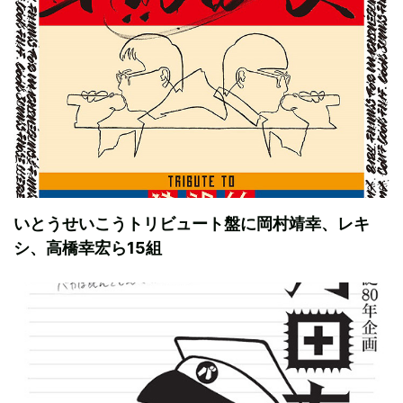
いとうせいこうトリビュート盤に岡村靖幸、レキ
シ、高橋幸宏ら15組