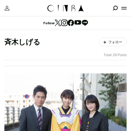
Follow
斉木しげる
フォロー
Total 29 Posts