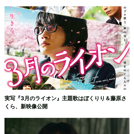
実写『3月のライオン』主題歌はぼくりり＆藤原さ
くら、新映像公開