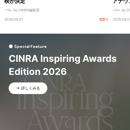
映が決定
アナウ
by CINRA編集部
by 
2026.08.07
0
2026.08.0
Special Feature
CINRA Inspiring Awards
Edition 2026
詳しくみる