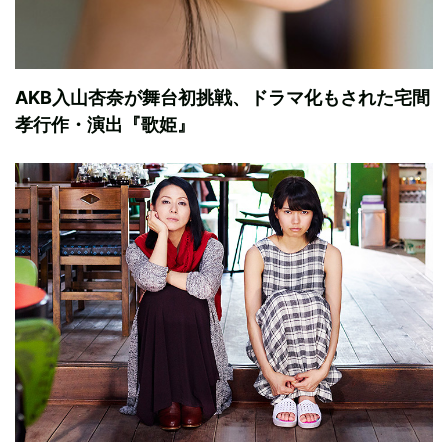
AKB入山杏奈が舞台初挑戦、ドラマ化もされた宅間
孝行作・演出『歌姫』