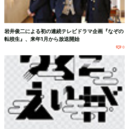
岩井俊二による初の連続テレビドラマ企画『なぞの
転校生』、来年1月から放送開始
0