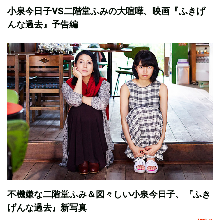
小泉今日子VS二階堂ふみの大喧嘩、映画『ふきげ
んな過去』予告編
不機嫌な二階堂ふみ＆図々しい小泉今日子、『ふき
げんな過去』新写真