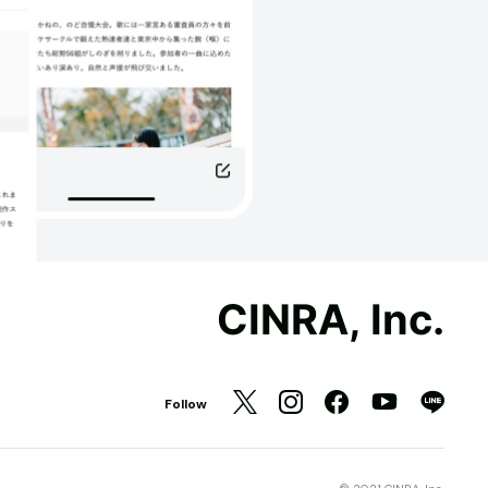
CINRA, Inc.
Follow