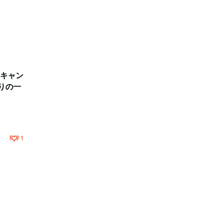
キャン
りの一
1