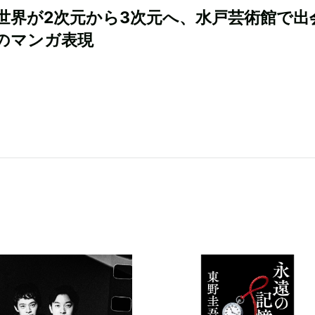
世界が2次元から3次元へ、水戸芸術館で出
のマンガ表現