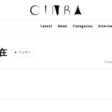
Latest
News
Categories
Intervi
在
フォロー
Total