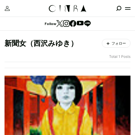
Follow
新聞女（西沢みゆき）
フォロー
Total 1 Posts