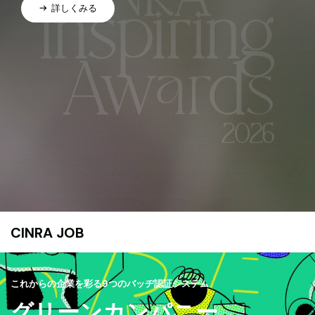
詳しくみる
CINRA JOB
これからの企業を彩る9つのバッヂ認証システム
グリーンカンパニー