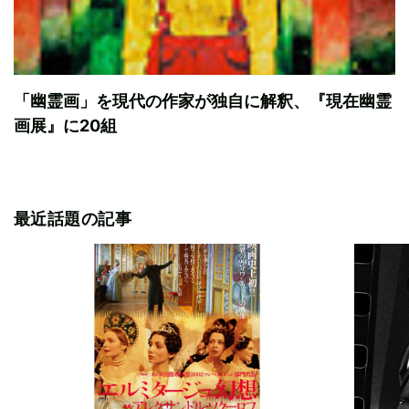
「幽霊画」を現代の作家が独自に解釈、『現在幽霊
画展』に20組
最近話題の記事