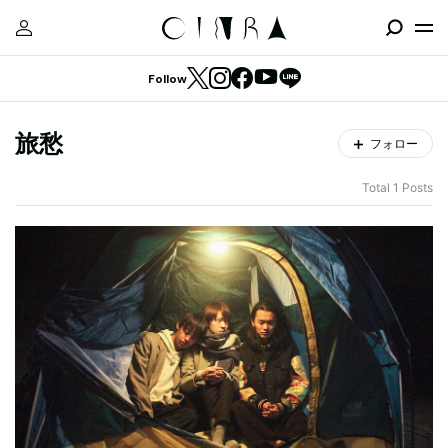
Follow
旅愁
フォロー
Total 1 Posts