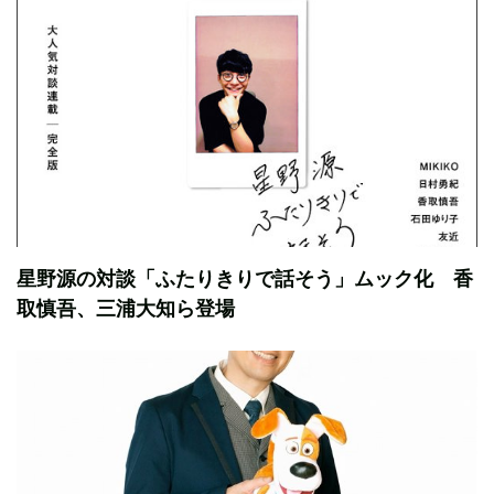
星野源の対談「ふたりきりで話そう」ムック化 香
取慎吾、三浦大知ら登場