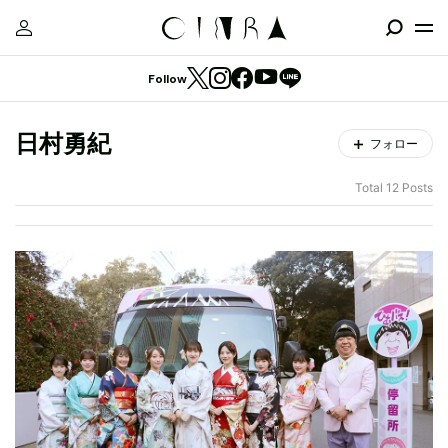
Follow
日村勇紀
フォロー
Total 12 Posts