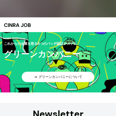
CINRA JOB
これからの企業を彩る9つのバッヂ認証システム
グリーンカンパニー
グリーンカンパニーについて
Newsletter