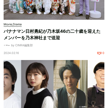
Movie,Drama
バナナマン日村勇紀が乃木坂46の二十歳を迎えた
メンバーを乃木神社まで送迎
by CINRA編集部
2024.02.16
0