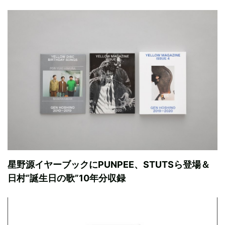
星野源イヤーブックにPUNPEE、STUTSら登場＆
日村“誕生日の歌”10年分収録