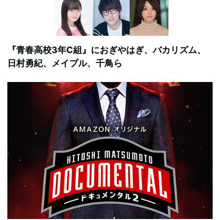
『青春高校3年C組』におぎやはぎ、バカリズム、
日村勇紀、メイプル、千鳥ら