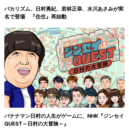
バカリズム、日村勇紀、若林正恭、水川あさみが実
名で登場 『住住』再始動
バナナマン日村の人生がゲームに、NHK『ジンセイ
QUEST～日村の大冒険～』