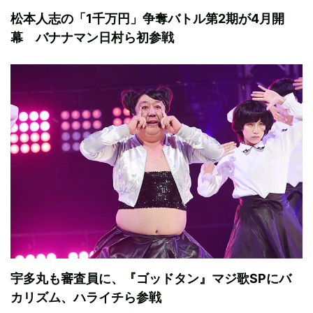
松本人志の「1千万円」争奪バトル第2期が4月開
幕 バナナマン日村ら初参戦
宇多丸も審査員に、『ゴッドタン』マジ歌SPにバ
カリズム、ハライチら参戦