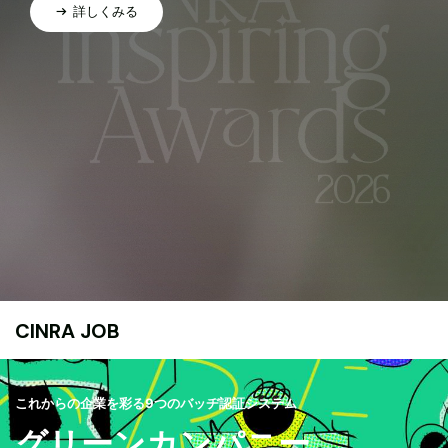
詳しくみる
CINRA JOB
これからの企業を彩る9つのバッヂ認証システム
グリーンカンパニー