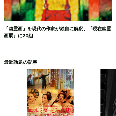
「幽霊画」を現代の作家が独自に解釈、『現在幽霊
画展』に20組
最近話題の記事