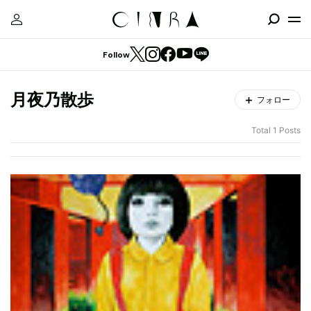
Follow
月夜乃散歩
フォロー
Total 1 Posts