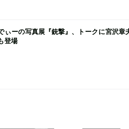
でぃーの写真展『銃撃』、トークに宮沢章
も登場