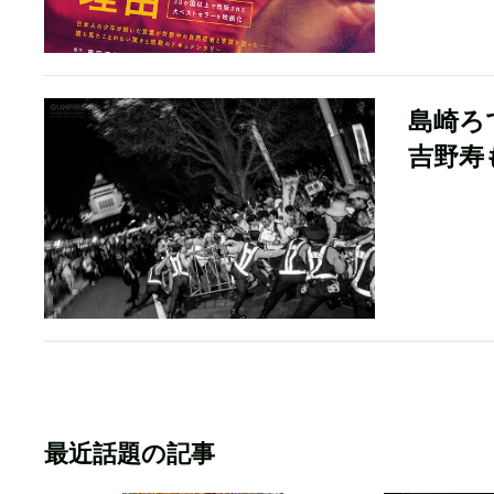
島崎ろ
吉野寿
最近話題の記事