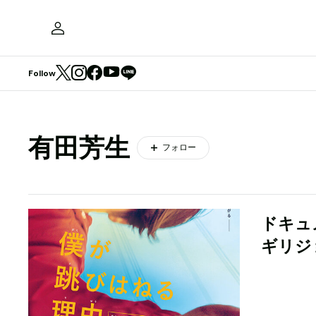
Follow
有田芳生
フォロー
ドキュ
ギリジ