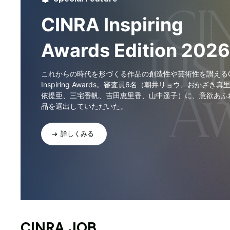
CINRA Inspiring
Awards Edition 2026
これからの時代を形づくる作品の創造性や芸術性を讃えるCI
Inspiring Awards。審査員6名（朝井リョウ、おかざき真
依提亜、三宅香帆、吉田恵里香、山中遥子）に、意欲あふ
品を選出していただいた。
詳しくみる
CINRA JOB