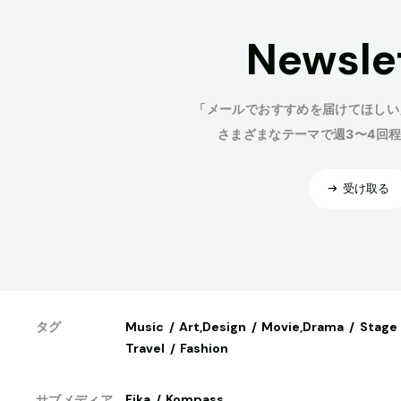
Newsle
「メールでおすすめを届けてほしい
さまざまなテーマで週3〜4回
受け取る
Music
Art,Design
Movie,Drama
Stage
タグ
Travel
Fashion
Fika
Kompass
サブメディア