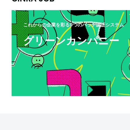
これからの企業を彩る9つのバッヂ認証システム
グリーンカンパニー