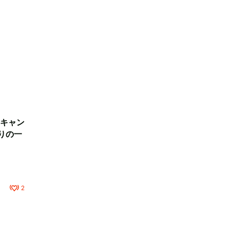
キャン
りの一
2