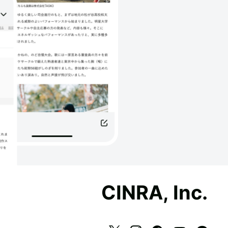
CINRA, Inc.