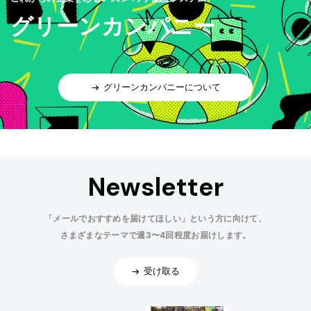
グリーンカンパニー
グリーンカンパニーについて
Newsletter
「メールでおすすめを届けてほしい」という方に向けて、
さまざまなテーマで週3〜4回程度お届けします。
受け取る