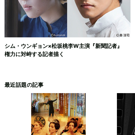
シム・ウンギョン×松坂桃李W主演『新聞記者』
権力に対峙する記者描く
最近話題の記事