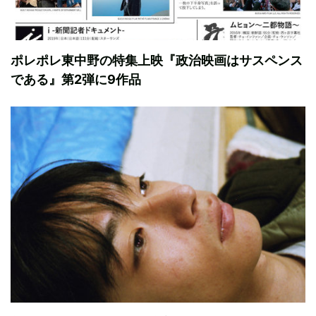
ポレポレ東中野の特集上映『政治映画はサスペンス
である』第2弾に9作品