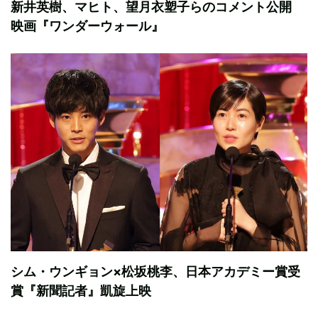
新井英樹、マヒト、望月衣塑子らのコメント公開
映画『ワンダーウォール』
シム・ウンギョン×松坂桃李、日本アカデミー賞受
賞『新聞記者』凱旋上映