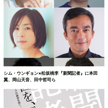
シム・ウンギョン×松坂桃李『新聞記者』に本田
翼、岡山天音、田中哲司ら