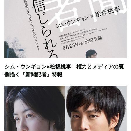
シム・ウンギョン×松坂桃李 権力とメディアの裏
側描く『新聞記者』特報