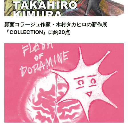
顔面コラージュ作家・木村タカヒロの新作展
『COLLECTION』に約20点