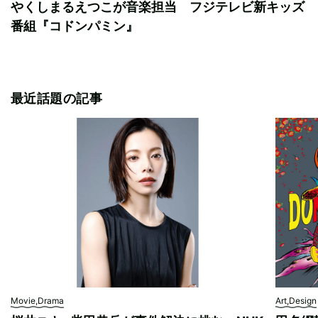
やくしまるえつこが音楽担当 フジテレビ新キッズ
番組『コドンパミン』
最近話題の記事
Movie,Drama
Art,Design