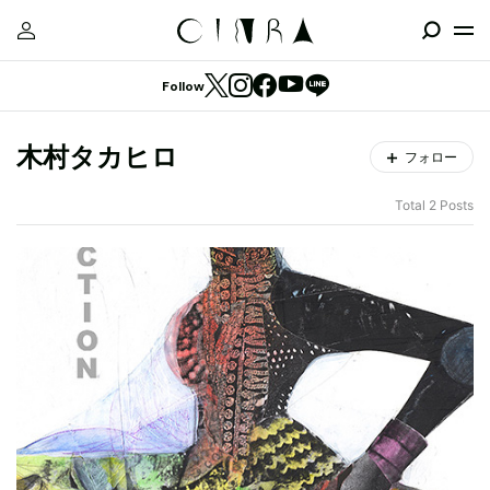
Follow
木村タカヒロ
フォロー
Total 2 Posts