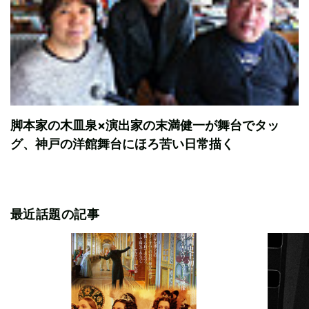
脚本家の木皿泉×演出家の末満健一が舞台でタッ
グ、神戸の洋館舞台にほろ苦い日常描く
最近話題の記事