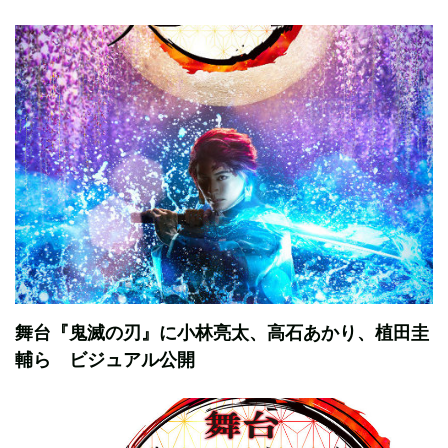
舞台『鬼滅の刃』に小林亮太、高石あかり、植田圭
輔ら ビジュアル公開