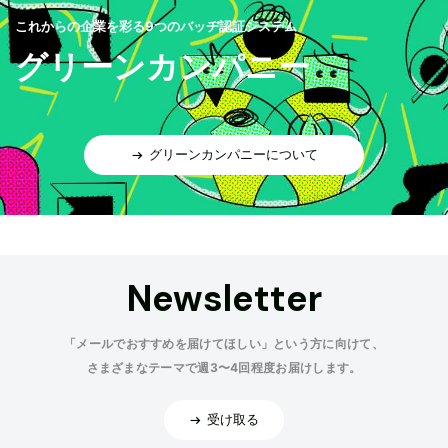
これからの企業を彩る9つのバッヂ認証システム
グリーンカンパニー
グリーンカンパニーについて
Newsletter
「メールでおすすめを届けてほしい」という方に向けて、
さまざまなテーマで週3〜4回程度お届けします。
受け取る