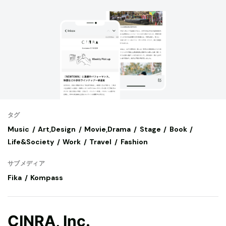
タグ
Music
Art,Design
Movie,Drama
Stage
Book
Life&Society
Work
Travel
Fashion
サブメディア
Fika
Kompass
CINRA, Inc.