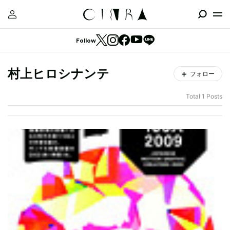
Follow
村上ヒロシナンテ
フォロー
Total 1 Posts