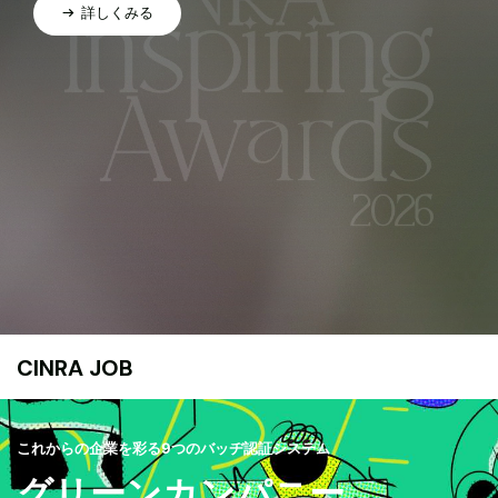
詳しくみる
CINRA JOB
これからの企業を彩る9つのバッヂ認証システム
グリーンカンパニー