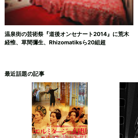
温泉街の芸術祭『道後オンセナート2014』に荒木
経惟、草間彌生、Rhizomatiksら20組超
最近話題の記事