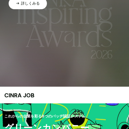
詳しくみる
CINRA JOB
これからの企業を彩る9つのバッヂ認証システム
グリーンカンパニー