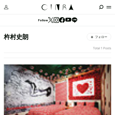
Follow
杵村史朗
フォロー
Total 1 Posts