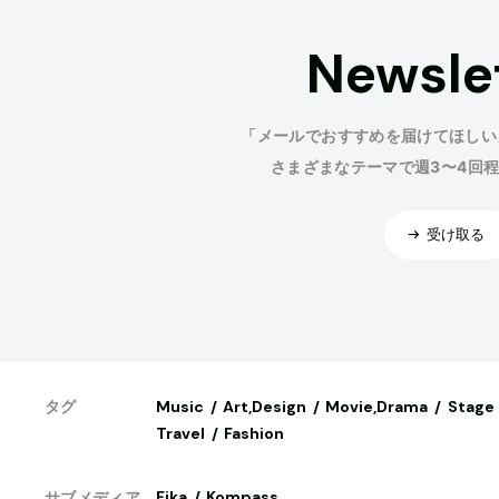
Newsle
「メールでおすすめを届けてほしい
さまざまなテーマで週3〜4回
受け取る
Music
Art,Design
Movie,Drama
Stage
タグ
Travel
Fashion
Fika
Kompass
サブメディア