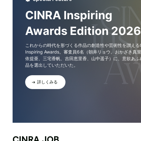
CINRA Inspiring
Awards Edition 2026
これからの時代を形づくる作品の創造性や芸術性を讃えるCI
Inspiring Awards。審査員6名（朝井リョウ、おかざき真
依提亜、三宅香帆、吉田恵里香、山中遥子）に、意欲あふ
品を選出していただいた。
詳しくみる
CINRA JOB