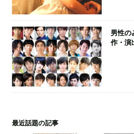
男性の
作・演
最近話題の記事