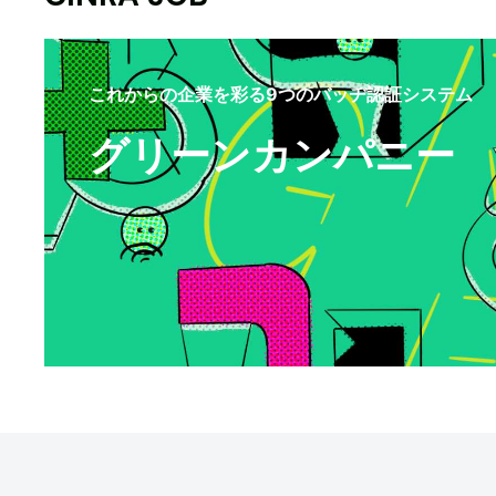
これからの企業を彩る9つのバッヂ認証システム
グリーンカンパニー