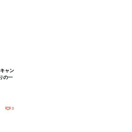
キャン
りの一
0