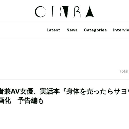
Latest
News
Categories
Intervi
Total
者兼AV女優、実話本『身体を売ったらサヨ
画化 予告編も