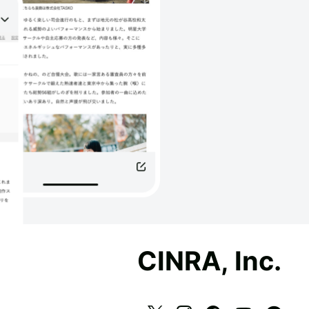
CINRA, Inc.