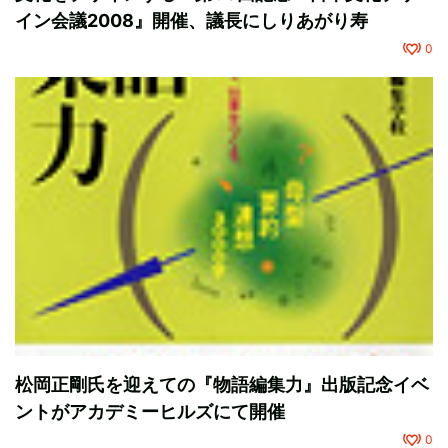
イン会議2008』開催、議長にしりあがり寿
0
松岡正剛氏を迎えての『物語編集力』出版記念イベ
ントがアカデミーヒルズにて開催
0