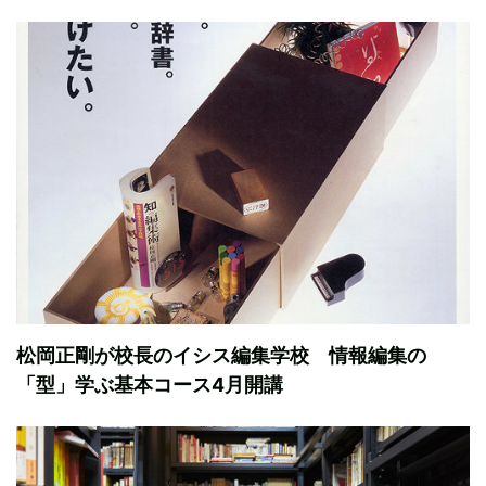
松岡正剛が校長のイシス編集学校 情報編集の
「型」学ぶ基本コース4月開講