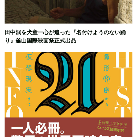
田中泯を犬童一心が追った『名付けようのない踊
り』釜山国際映画祭正式出品