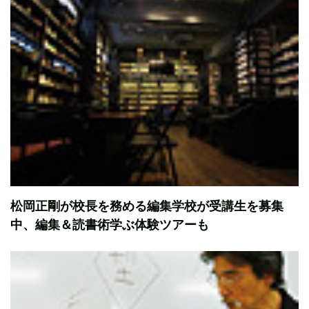
松岡正剛が校長を務める編集学校が受講生を募集
中、編集＆読書術学ぶ体験ツアーも