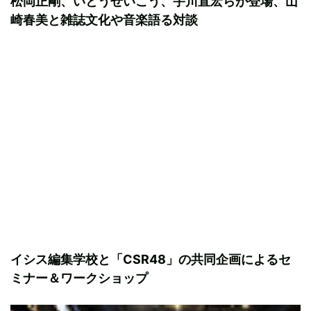
松岡正剛、いとうせいこう、宇川直宏らが登場、山
崎春美と雑誌文化や音楽語る対談
イシス編集学校と「CSR48」の共同企画によるセ
ミナー＆ワークショップ