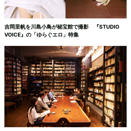
吉岡里帆を川島小鳥が秘宝館で撮影 『STUDIO
VOICE』の「ゆらぐエロ」特集