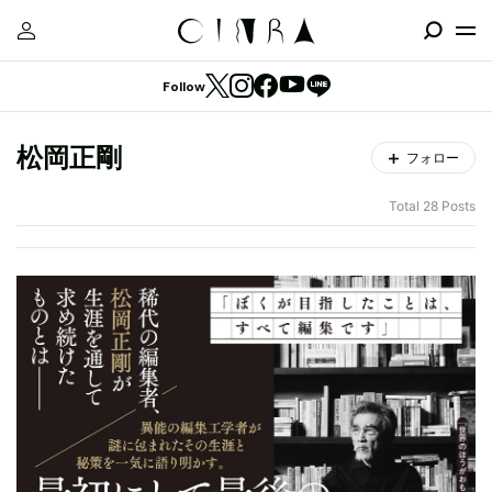
Follow
松岡正剛
フォロー
Total 28 Posts