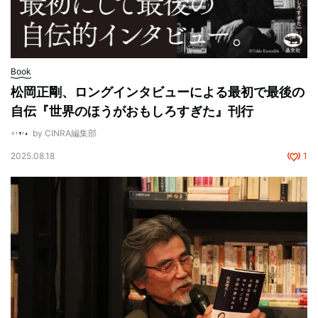
Book
松岡正剛、ロングインタビューによる最初で最後の
自伝『世界のほうがおもしろすぎた』刊行
by CINRA編集部
2025.08.18
1