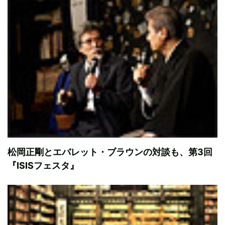
松岡正剛とエバレット・ブラウンの対談も、第3回
『ISISフェスタ』