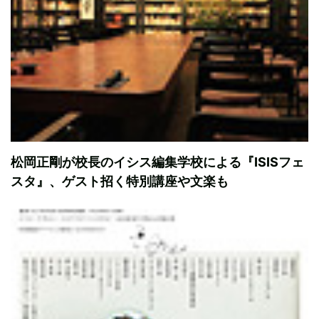
松岡正剛が校長のイシス編集学校による『ISISフェ
スタ』、ゲスト招く特別講座や文楽も