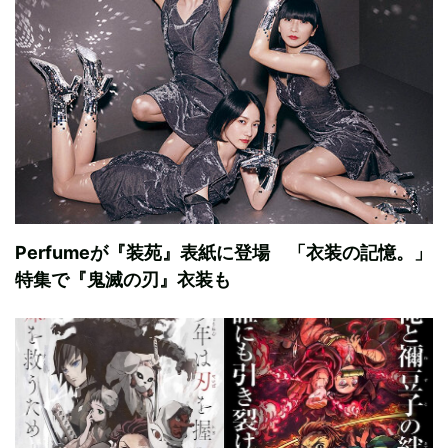
Perfumeが『装苑』表紙に登場 「衣装の記憶。」
特集で『鬼滅の刃』衣装も