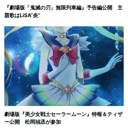
『劇場版「鬼滅の刃」無限列車編』予告編公開 主
題歌はLiSA“炎”
劇場版『美少女戦士セーラームーン』特報＆ティザ
ー公開 松岡禎丞が参加