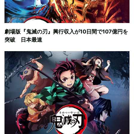
劇場版『鬼滅の刃』興行収入が10日間で107億円を
突破 日本最速