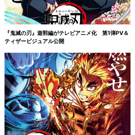
『鬼滅の刃』遊郭編がテレビアニメ化 第1弾PV＆
ティザービジュアル公開