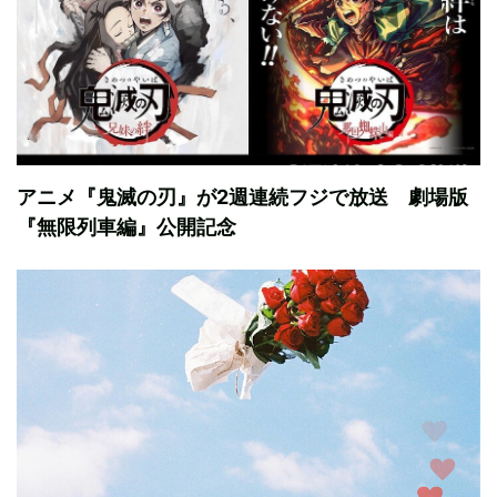
アニメ『鬼滅の刃』が2週連続フジで放送 劇場版
『無限列車編』公開記念