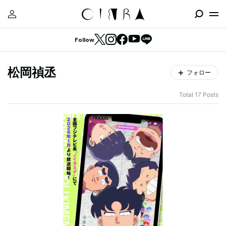
Follow
松岡禎丞
フォロー
Total 17 Posts