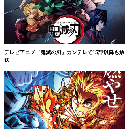
テレビアニメ『鬼滅の刃』カンテレで15話以降も放
送