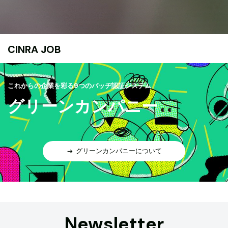
CINRA JOB
これからの企業を彩る9つのバッヂ認証システム
グリーンカンパニー
グリーンカンパニーについて
Newsletter