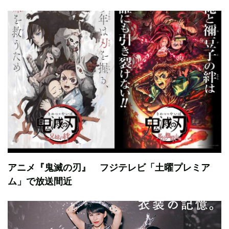
アニメ『鬼滅の刃』 フジテレビ「土曜プレミア
ム」で放送間近