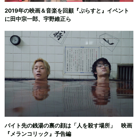
2019年の映画＆音楽を回顧『ぷらすと』イベント
に田中宗一郎、宇野維正ら
バイト先の銭湯の裏の顔は「人を殺す場所」 映画
『メランコリック』予告編