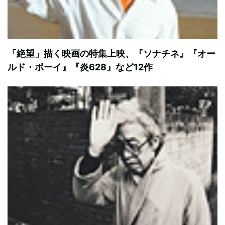
「絶望」描く映画の特集上映、『ソナチネ』『オー
ルド・ボーイ』『炎628』など12作