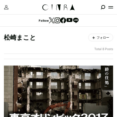
Follow
松崎まこと
フォロー
Total 8 Posts