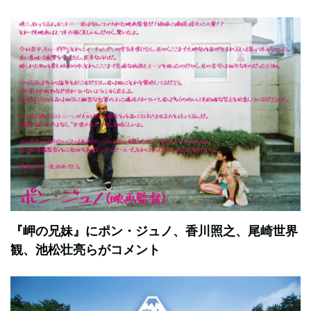
『岬の兄妹』にポン・ジュノ、香川照之、尾崎世界
観、池松壮亮らがコメント