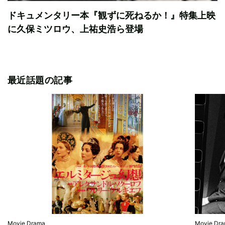
ドキュメンタリー本『観ずに死ねるか！』特集上映
に久保ミツロウ、上祐史浩ら登場
最近話題の記事
Movie,Drama
Movie,Dr