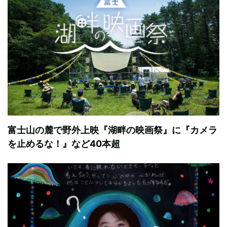
富士山の麓で野外上映『湖畔の映画祭』に『カメラ
を止めるな！』など40本超