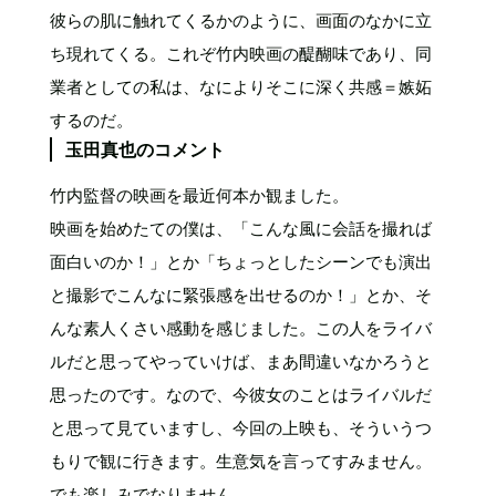
彼らの肌に触れてくるかのように、画面のなかに立
ち現れてくる。これぞ竹内映画の醍醐味であり、同
業者としての私は、なによりそこに深く共感＝嫉妬
するのだ。
玉田真也のコメント
竹内監督の映画を最近何本か観ました。
映画を始めたての僕は、「こんな風に会話を撮れば
面白いのか！」とか「ちょっとしたシーンでも演出
と撮影でこんなに緊張感を出せるのか！」とか、そ
んな素人くさい感動を感じました。この人をライバ
ルだと思ってやっていけば、まあ間違いなかろうと
思ったのです。なので、今彼女のことはライバルだ
と思って見ていますし、今回の上映も、そういうつ
もりで観に行きます。生意気を言ってすみません。
でも楽しみでなりません。