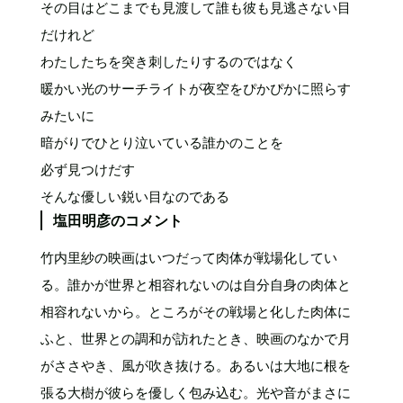
その目はどこまでも見渡して誰も彼も見逃さない目
だけれど
わたしたちを突き刺したりするのではなく
暖かい光のサーチライトが夜空をぴかぴかに照らす
みたいに
暗がりでひとり泣いている誰かのことを
必ず見つけだす
そんな優しい鋭い目なのである
塩田明彦のコメント
竹内里紗の映画はいつだって肉体が戦場化してい
る。誰かが世界と相容れないのは自分自身の肉体と
相容れないから。ところがその戦場と化した肉体に
ふと、世界との調和が訪れたとき、映画のなかで月
がささやき、風が吹き抜ける。あるいは大地に根を
張る大樹が彼らを優しく包み込む。光や音がまさに