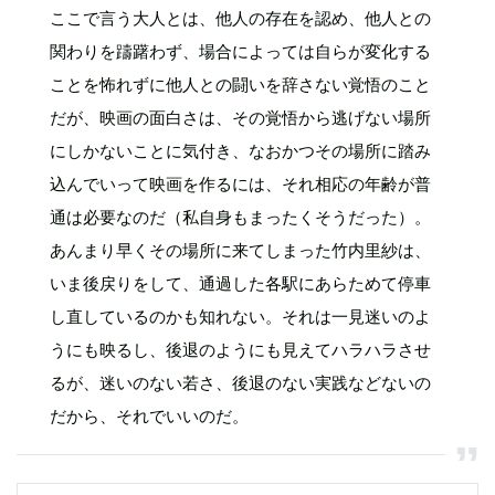
ここで言う大人とは、他人の存在を認め、他人との
関わりを躊躇わず、場合によっては自らが変化する
ことを怖れずに他人との闘いを辞さない覚悟のこと
だが、映画の面白さは、その覚悟から逃げない場所
にしかないことに気付き、なおかつその場所に踏み
込んでいって映画を作るには、それ相応の年齢が普
通は必要なのだ（私自身もまったくそうだった）。
あんまり早くその場所に来てしまった竹内里紗は、
いま後戻りをして、通過した各駅にあらためて停車
し直しているのかも知れない。それは一見迷いのよ
うにも映るし、後退のようにも見えてハラハラさせ
るが、迷いのない若さ、後退のない実践などないの
だから、それでいいのだ。