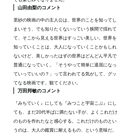
山田由梨のコメント
里紗の映画の中の主人公は、世界のことを知ってし
まいそう、でも知りたくないっていう狭間で揺れて
て、そこから見える世界はすっごい美しい。世界を
知っていくことは、大人になっていくことかもしれ
ないけど、美しかったはずの世界はどんどん平凡で
普通になっていく。「そうやって簡単に退屈になっ
ていっていいの？」って言われてる気がして、グッ
てなる映画です。観てください。
万田邦敏のコメント
『みちていく』にしても『みつこと宇宙こぶ』にし
ても、まだ20代半ばに満たない子が、よくこれだけ
のものを作れたなと感心する。これだけのものとい
うのは、大人の鑑賞に耐えるもの、という意味だ。