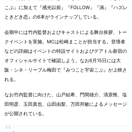
こぶ』に加えて『感光以前』『FOLLOW』『渦』『ハズレ
ときどき恋』の6本がラインナップしている。
会期中には竹内監督およびキャストによる舞台挨拶、トー
クイベントを実施。MCは松崎まことが担当する。登壇者
などの詳細はイベントの特設サイトおよびテアトル新宿の
オフィシャルサイトで確認しよう。なお6月15日には大
阪・シネ・リーブル梅田で『みつこと宇宙こぶ』が上映さ
れる。
なお竹内監督に向けた、山戸結希、門間雄介、清原惟、塩
田明彦、玉田真也、山田由梨、万田邦敏によるメッセージ
が公開されている。