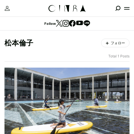
Follow
松本倫子
フォロー
Total 1 Posts