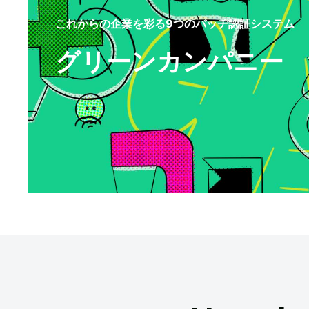
これからの企業を彩る9つのバッヂ認証システム
グリーンカンパニー