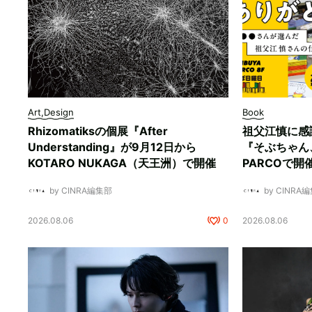
Art,Design
Book
Rhizomatiksの個展『After
祖父江慎に感
Understanding』が9月12日から
『そぶちゃん
KOTARO NUKAGA（天王洲）で開催
PARCOで開
by CINRA編集部
by CINRA
2026.08.06
0
2026.08.06