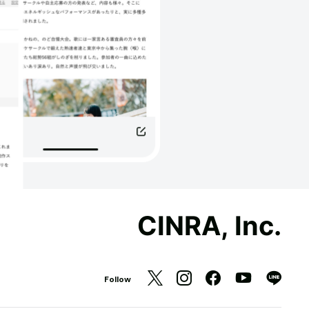
CINRA, Inc.
Follow