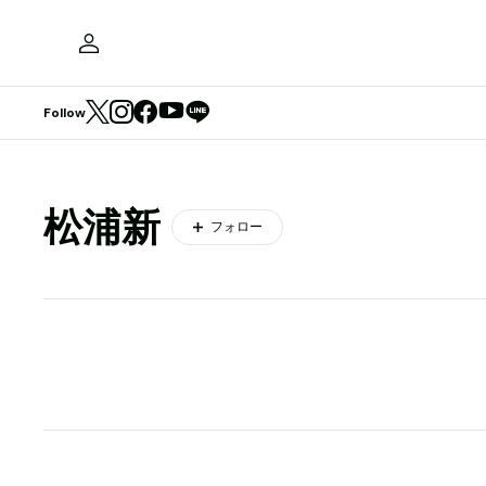
Follow
松浦新
フォロー