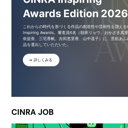
Awards Edition 2026
これからの時代を形づくる作品の創造性や芸術性を讃えるCI
Inspiring Awards。審査員6名（朝井リョウ、おかざき真
依提亜、三宅香帆、吉田恵里香、山中遥子）に、意欲あふ
品を選出していただいた。
詳しくみる
CINRA JOB