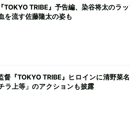
『TOKYO TRIBE』予告編、染谷将太のラ
血を流す佐藤隆太の姿も
監督『TOKYO TRIBE』ヒロインに清野菜
チラ上等」のアクションも披露