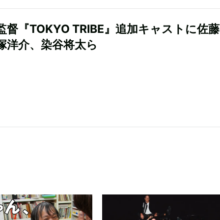
監督『TOKYO TRIBE』追加キャストに佐
塚洋介、染谷将太ら