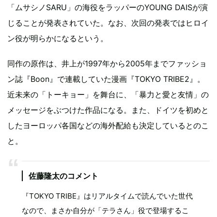
「ムサシノSARU」の海役をラッパーのYOUNG DAISが演
じることが発表されていた。なお、次回の発表ではヒロイ
ン役が明らかになるという。
同作の原作は、井上が1997年から2005年までファッショ
ン誌『Boon』で連載していた漫画『TOKYO TRIBE2』。
近未来の「トーキョー」を舞台に、「暴力と愛と友情」の
メッセージをぶつけた作品になる。また、ドイツを初めと
したヨーロッパ各国などの海外配給も決定しているとのこ
と。
佐藤隆太のコメント
『TOKYO TRIBE』はリアルタイムで読んでいた世代
なので、まさか自分が「テラさん」役で登場するこ