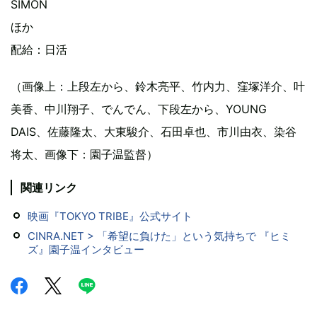
SIMON
ほか
配給：日活
（画像上：上段左から、鈴木亮平、竹内力、窪塚洋介、叶
美香、中川翔子、でんでん、下段左から、YOUNG
DAIS、佐藤隆太、大東駿介、石田卓也、市川由衣、染谷
将太、画像下：園子温監督）
関連リンク
映画『TOKYO TRIBE』公式サイト
CINRA.NET > 「希望に負けた」という気持ちで 『ヒミ
ズ』園子温インタビュー