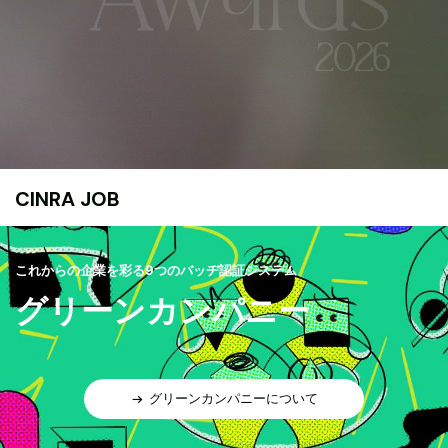
CINRA JOB
これからの企業を彩る9つのバッヂ認証システム
グリーンカンパニー
グリーンカンパニーについて