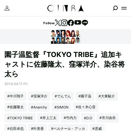
Follow
園子温監督『TOKYO TRIBE』追加キ
ャストに佐藤隆太、窪塚洋介、染谷将
太ら
2014.04.11 Fri
#中川翔子
#窪塚洋介
#でんでん
#園子温
#大東駿介
#佐藤隆太
#佐々木心音
#Anarchy
#SIMON
#井上三太
#竹内力
#市川由衣
#TOKYO TRIBE
#D.O
#石田卓也
#叶美香
#ベルナール・アッカ
#丞威