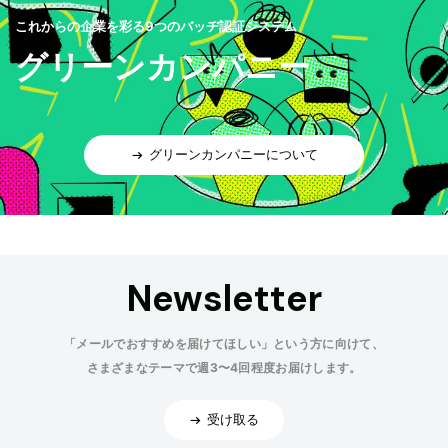
これからの企業を彩る9つのバッヂ認証システム
グリーンカンパニー
グリーンカンパニーについて
Newsletter
「メールでおすすめを届けてほしい」という方に向けて、
さまざまなテーマで週3〜4回程度お届けします。
受け取る