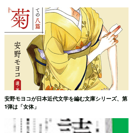
安野モヨコが日本近代文学を編む文庫シリーズ、第
1弾は「女体」