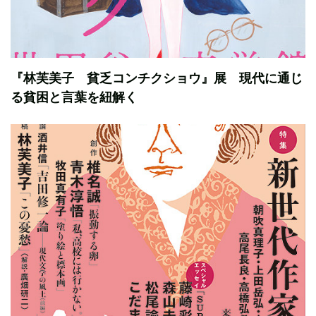
『林芙美子 貧乏コンチクショウ』展 現代に通じ
る貧困と言葉を紐解く