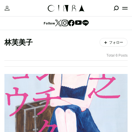
Follow
林芙美子
フォロー
Total 6 Posts