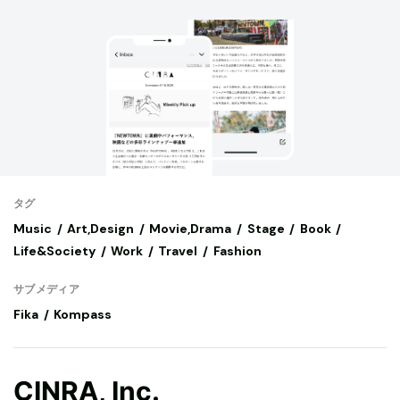
タグ
Music
Art,Design
Movie,Drama
Stage
Book
Life&Society
Work
Travel
Fashion
サブメディア
Fika
Kompass
CINRA, Inc.