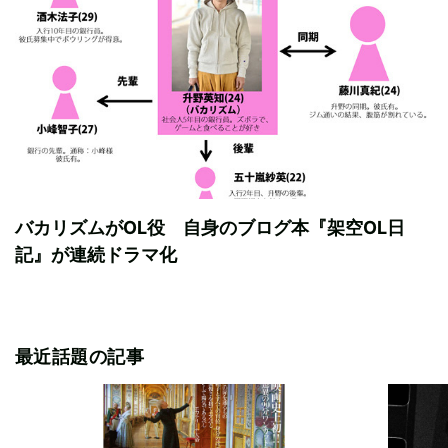
バカリズムがOL役 自身のブログ本『架空OL日
記』が連続ドラマ化
最近話題の記事