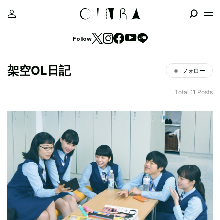
Follow
架空OL日記
フォロー
Total 11 Posts