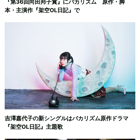
『第36回向田邦子賞』にバカリズム 原作・脚
本・主演作『架空OL日記』で
吉澤嘉代子の新シングルはバカリズム原作ドラマ
『架空OL日記』主題歌