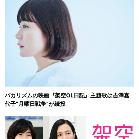
バカリズムの映画『架空OL日記』主題歌は吉澤嘉
代子“月曜日戦争”が続投