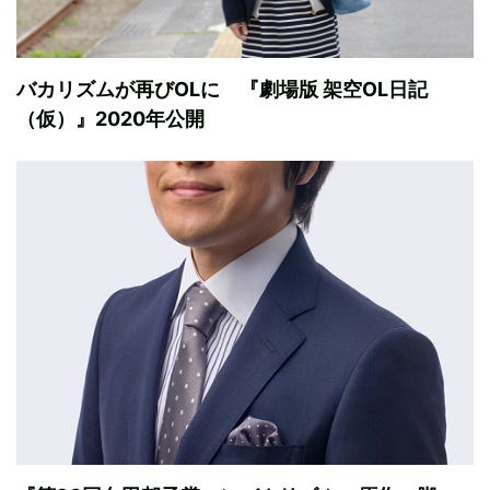
バカリズムが再びOLに 『劇場版 架空OL日記
（仮）』2020年公開