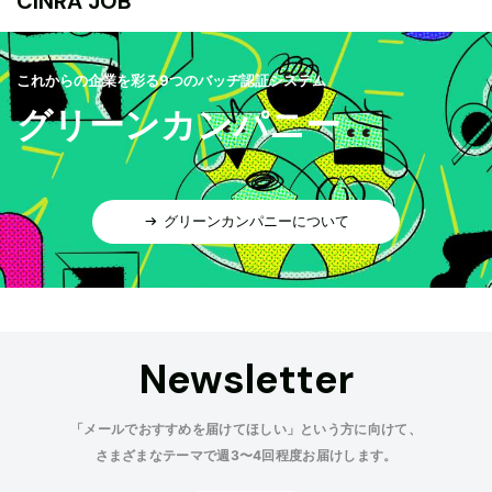
CINRA JOB
これからの企業を彩る9つのバッヂ認証システム
グリーンカンパニー
グリーンカンパニーについて
Newsletter
「メールでおすすめを届けてほしい」という方に向けて、
さまざまなテーマで週3〜4回程度お届けします。